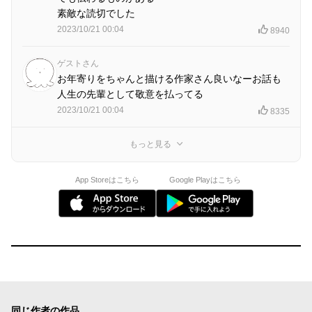
素敵な読切でした
2023/10/21 00:04
8940
ゲストさん
お年寄りをちゃんと描ける作家さん良いなーお話も
人生の先輩として敬意を払ってる
2023/10/21 00:04
8335
もっと見る
App Storeはこちら
Google Playはこちら
同じ作者の作品