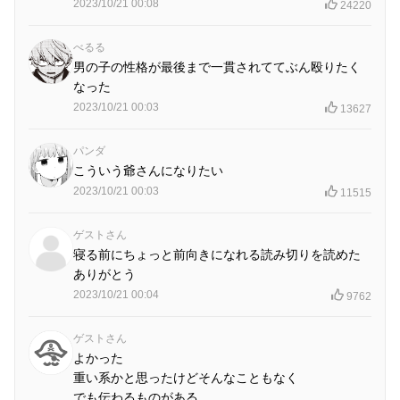
2023/10/21 00:08
24220
べるる
男の子の性格が最後まで一貫されててぶん殴りたく
なった
2023/10/21 00:03
13627
パンダ
こういう爺さんになりたい
2023/10/21 00:03
11515
ゲストさん
寝る前にちょっと前向きになれる読み切りを読めた
ありがとう
2023/10/21 00:04
9762
ゲストさん
よかった
重い系かと思ったけどそんなこともなく
でも伝わるものがある