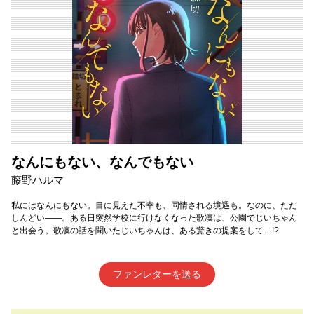
なんにもない、なんでもない
藤野ハルマ
私にはなんにもない。目に見えた不幸も、同情される境遇も。なのに、ただ
しんどい――。ある日突然学校に行けなくなった歌凜は、公園でじいちゃん
と出会う。歌凜の話を聞いたじいちゃんは、ある驚きの提案をして…!?
ファンレターを送る