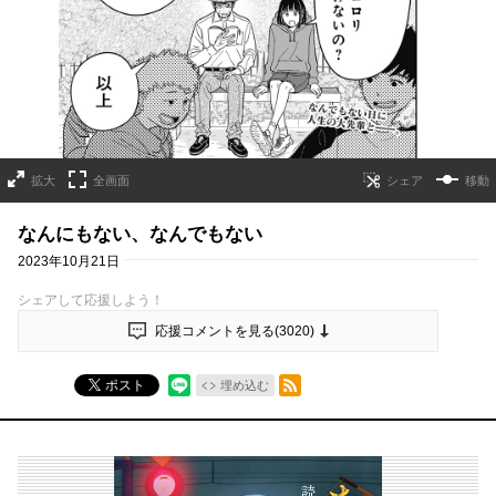
拡大
全画面
移動
なんにもない、なんでもない
2023年10月21日
シェアして応援しよう！
応援コメントを見る(
3020
)
RSSフィード
ポスト
埋め込む