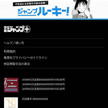
才能溢れる投稿作が読み放題！ ジャンプルーキー！
ヘルプ／使い方
利用規約
集英社プライバシーガイドライン
特定商取引法の表示
JASRAC許諾第9009285055Y45038号
JASRAC許諾第9009285050Y45038号
JASRAC許諾第9009285049Y43128号
許諾番号 ID000002929