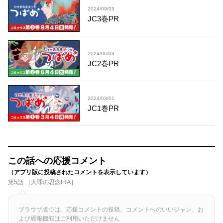
2024/09/03
JC3巻PR
2024/06/03
JC2巻PR
2024/03/01
JC1巻PR
この話への応援コメント
（アプリ版に投稿されたコメントを表示しています）
第5話 ［大罪の思念IRA］
ブラウザ版では、応援コメントの投稿、コメントへのいいジャン、お
よび通報機能はご利用いただけません