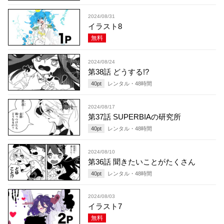
2024/08/31
イラスト8
無料
2024/08/24
第38話 どうする!?
40
pt
レンタル・
48
時間
2024/08/17
第37話 SUPERBIAの研究所
40
pt
レンタル・
48
時間
2024/08/10
第36話 聞きたいことがたくさん
40
pt
レンタル・
48
時間
2024/08/03
イラスト7
無料