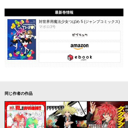
最新巻情報
対世界用魔法少女つばめ 5 (ジャンプコミックス)
マポロ3号
同じ作者の作品