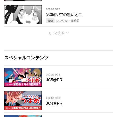
2024/07/27
第35話 空の黒いとこ
40
pt
レンタル・
48
時間
もっと見る
スペシャルコンテンツ
2025/01/03
JC5巻PR
2024/12/03
JC4巻PR