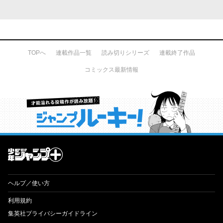
TOPへ
連載作品一覧
読み切りシリーズ
連載終了作品
コミックス最新情報
才能溢れる投稿作が読み放題！ ジャンプルーキー！
ヘルプ／使い方
利用規約
集英社プライバシーガイドライン