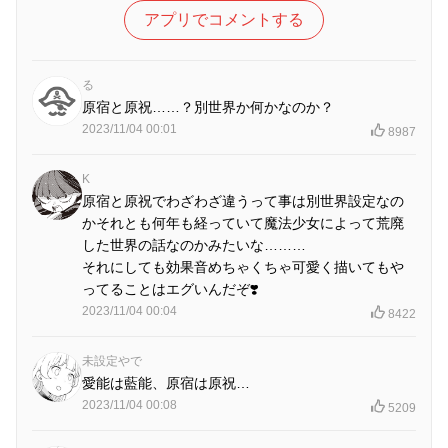
アプリでコメントする
る
原宿と原祝……？別世界か何かなのか？
2023/11/04 00:01
8987
K
原宿と原祝でわざわざ違うって事は別世界設定なの
かそれとも何年も経っていて魔法少女によって荒廃
した世界の話なのかみたいな………
それにしても効果音めちゃくちゃ可愛く描いてもや
ってることはエグいんだぞ❣️
2023/11/04 00:04
8422
未設定やで
愛能は藍能、原宿は原祝…
2023/11/04 00:08
5209