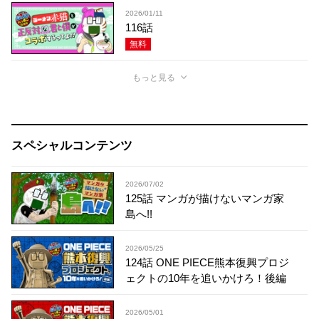
2026/01/11
116話
無料
もっと見る
スペシャルコンテンツ
2026/07/02
125話 マンガが描けないマンガ家
島へ!!
2026/05/25
124話 ONE PIECE熊本復興プロジ
ェクトの10年を追いかけろ！後編
2026/05/01