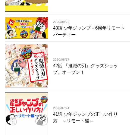
2020/09/22
43話 少年ジャンプ＋6周年リモート
パーティー
2020/08/17
42話 『鬼滅の刃』グッズショッ
プ、オープン！
2020/07/24
41話 少年ジャンプの正しい作り
方 ～リモート編～