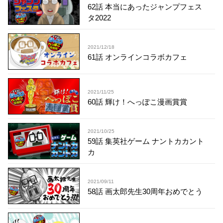
62話 本当にあったジャンプフェス
タ2022
2021/12/18
61話 オンラインコラボカフェ
2021/11/25
60話 輝け！へっぽこ漫画賞賞
2021/10/25
59話 集英社ゲーム ナントカカント
カ
2021/09/11
58話 画太郎先生30周年おめでとう