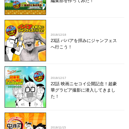
編集部を作ってみた！
2018/12/18
23話 ババアを拝みにジャンフェス
へ行こう！
2018/12/17
22話 映画ニセコイ公開記念！超豪
華グラビア撮影に潜入してきまし
た！
2018/11/15