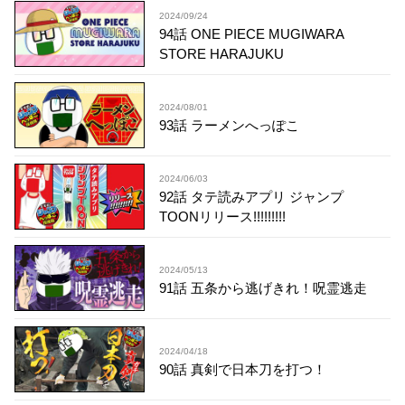
2024/09/24
94話 ONE PIECE MUGIWARA
STORE HARAJUKU
2024/08/01
93話 ラーメンへっぽこ
2024/06/03
92話 タテ読みアプリ ジャンプ
TOONリリース!!!!!!!!!
2024/05/13
91話 五条から逃げきれ！呪霊逃走
2024/04/18
90話 真剣で日本刀を打つ！