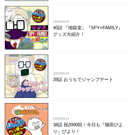
2020/06/29
40話 『地獄楽』『SPY×FAMILY』
グッズ大紹介！
2020/05/25
39話 おうちでジャンプデート
2020/03/13
38話 祝2000回！今日も『猫田びよ
り』びより！