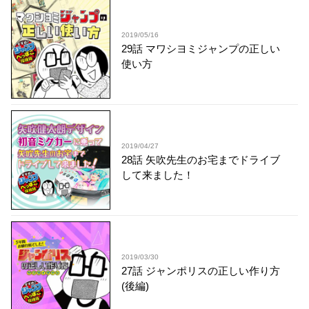
2019/05/16
29話 マワシヨミジャンプの正しい
使い方
2019/04/27
28話 矢吹先生のお宅までドライブ
して来ました！
2019/03/30
27話 ジャンポリスの正しい作り方
(後編)