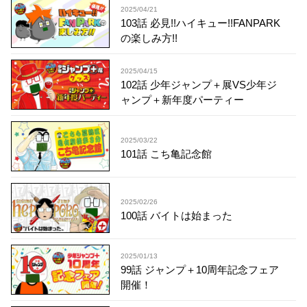
2025/04/21
103話 必見!!ハイキュー!!FANPARK
の楽しみ方!!
2025/04/15
102話 少年ジャンプ＋展VS少年ジ
ャンプ＋新年度パーティー
2025/03/22
101話 こち亀記念館
2025/02/26
100話 バイトは始まった
2025/01/13
99話 ジャンプ＋10周年記念フェア
開催！