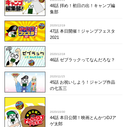
48話 拝め！初日の出！キャンプ編
集部
2020/12/19
47話 本日開催！ジャンプフェスタ
2021
2020/12/18
46話 ゼブラックってなんだろな？
2020/11/15
45話 お祝いしよう！ジャンプ作品
の七五三
2020/10/30
44話 本日公開！映画とんかつDJア
ゲ太郎