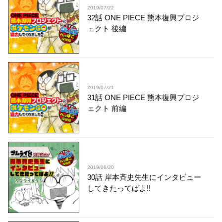
2019/07/22
32話 ONE PIECE 熊本復興プロジ
ェクト 後編
2019/07/21
31話 ONE PIECE 熊本復興プロジ
ェクト 前編
2019/06/20
30話 岸本斉史先生にインタビュー
してきたってばよ!!