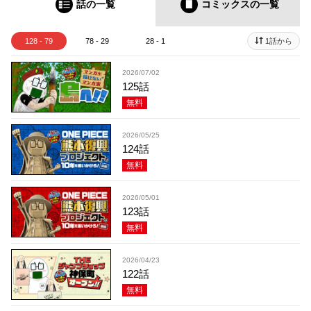
話の一覧
コミックス
の一覧
128 - 79
78 - 29
28 - 1
1話から
2026/07/02
125話
無料
2026/05/25
124話
無料
2026/05/01
123話
無料
2026/04/23
122話
無料