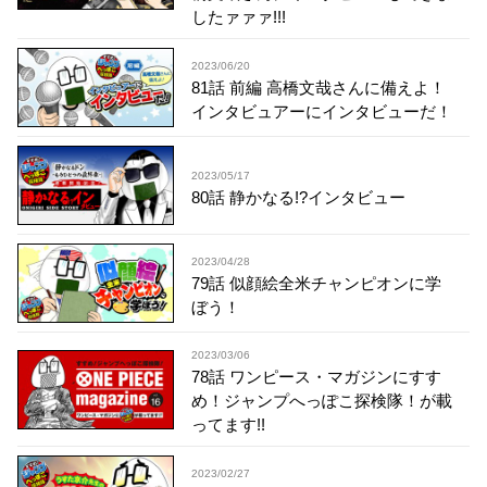
したァァァ!!!
2023/06/20
81話 前編 高橋文哉さんに備えよ！
インタビュアーにインタビューだ！
2023/05/17
80話 静かなる!?インタビュー
2023/04/28
79話 似顔絵全米チャンピオンに学
ぼう！
2023/03/06
78話 ワンピース・マガジンにすす
め！ジャンプへっぽこ探検隊！が載
ってます!!
2023/02/27