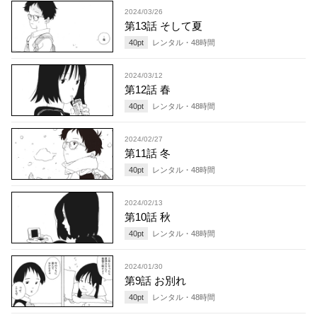
2024/03/26
第13話 そして夏
40
pt
レンタル・
48
時間
2024/03/12
第12話 春
40
pt
レンタル・
48
時間
2024/02/27
第11話 冬
40
pt
レンタル・
48
時間
2024/02/13
第10話 秋
40
pt
レンタル・
48
時間
2024/01/30
第9話 お別れ
40
pt
レンタル・
48
時間