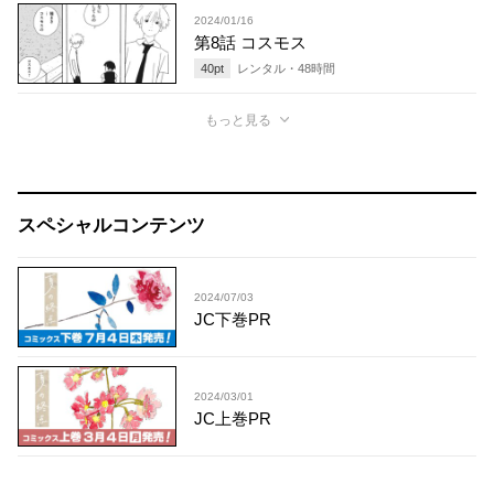
2024/01/16
第8話 コスモス
40
pt
レンタル・
48
時間
もっと見る
スペシャルコンテンツ
2024/07/03
JC下巻PR
2024/03/01
JC上巻PR