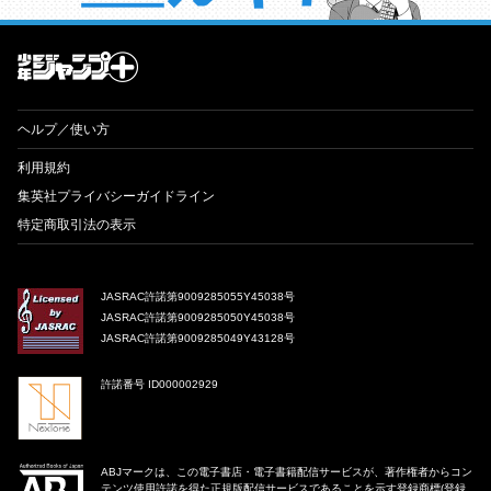
才能溢れる投稿作が読み放題！ ジャンプルーキー！
ヘルプ／使い方
利用規約
集英社プライバシーガイドライン
特定商取引法の表示
JASRAC許諾第9009285055Y45038号
JASRAC許諾第9009285050Y45038号
JASRAC許諾第9009285049Y43128号
許諾番号 ID000002929
ABJマークは、この電子書店・電子書籍配信サービスが、著作権者からコン
テンツ使用許諾を得た正規版配信サービスであることを示す登録商標(登録