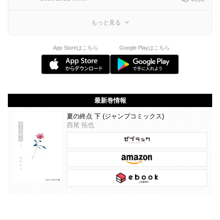
もっと見る
App Storeはこちら
Google Playはこちら
最新巻情報
夏の終点 下 (ジャンプコミックス)
西尾 拓也