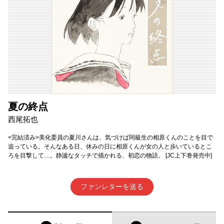
夏の終点
西尾拓也
<完結済み>美化委員の夏川さんは、気づけば同級生の相原くんのことを目で
追っている。そんなある日、休みの日に相原くんが女の人と歩いているとこ
ろを目撃して…。静謐なタッチで描かれる、初恋の物語。 [JC上下巻発売中]
ファンレターを送る