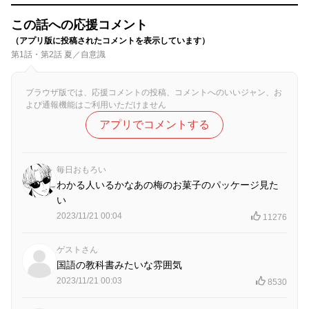
この話への応援コメント
（アプリ版に投稿されたコメントを表示しています）
第1話・第2話 夏／自意識
ブラウザ版では、応援コメントの投稿、コメントへのいいジャン、お
よび通報機能はご利用いただけません
アプリでコメントする
毎日おもろい
わかる人いるかなあの梅のお菓子のパッケージ見た
い
2023/11/21 00:04
11276
ゲストさん
国語の教科書みたいな雰囲気
2023/11/21 00:03
8530