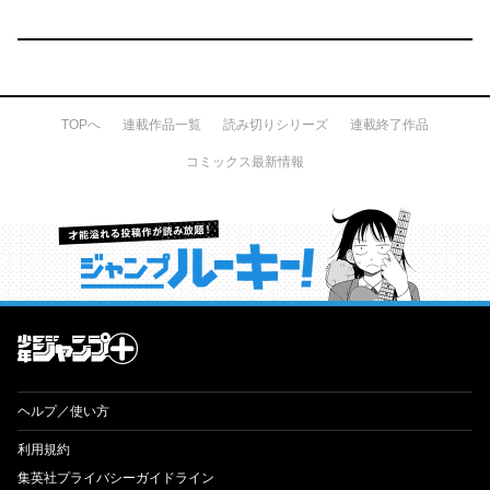
TOPへ
連載作品一覧
読み切りシリーズ
連載終了作品
コミックス最新情報
才能溢れる投稿作が読み放題！ ジャンプルーキー！
ヘルプ／使い方
利用規約
集英社プライバシーガイドライン