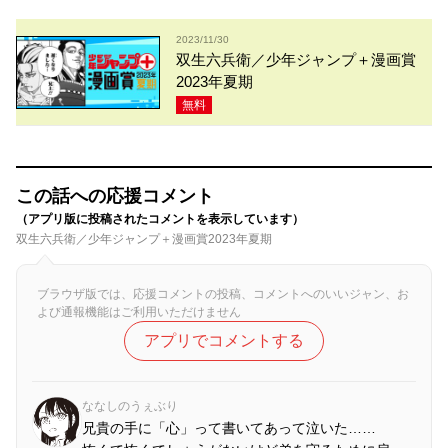
2023/11/30
双生六兵衛／少年ジャンプ＋漫画賞
2023年夏期
無料
この話への応援コメント
（アプリ版に投稿されたコメントを表示しています）
双生六兵衛／少年ジャンプ＋漫画賞2023年夏期
ブラウザ版では、応援コメントの投稿、コメントへのいいジャン、お
よび通報機能はご利用いただけません
アプリでコメントする
ななしのうぇぶり
兄貴の手に「心」って書いてあって泣いた……