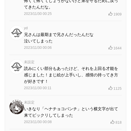
怖くて怖くてしょうがないけど弟を守るために戻っ
てきたんだな。
2023/11/30 00:25
1909
yd
兄さんは最期まで兄さんだったんだな
泣いてしまった
2023/11/30 00:06
1644
未設定
読みにくい部分もあったけど、それを上回る才能を
感じました！まじ絵が上手いし、感情の持ってき方
が好きです！
2023/11/30 00:11
1125
未設定
いきなり「ヘナチョコパンチ」という横文字が出て
来てビックリしてしまった
2023/11/30 00:08
818