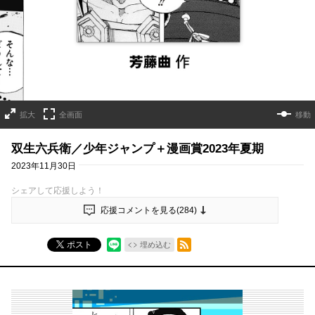
拡大
全画面
移動
双生六兵衛／少年ジャンプ＋漫画賞2023年夏期
2023年11月30日
シェアして応援しよう！
応援コメントを見る(
284
)
RSSフィード
ポスト
埋め込む