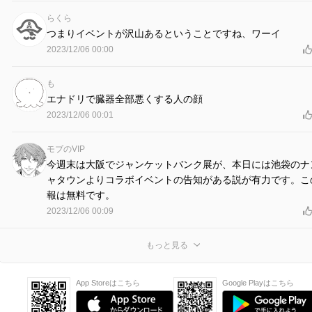
らくら
つまりイベントが沢山あるということですね、ワーイ
2023/12/06 00:00
も
エナドリで臓器全部悪くする人の顔
2023/12/06 00:01
モブのVIP
今週末は大阪でジャンケットバンク展が、本日には池袋のナ
ャタウンよりコラボイベントの告知がある説が有力です。こ
報は無料です。
2023/12/06 00:09
もっと見る
App Storeはこちら
Google Playはこちら