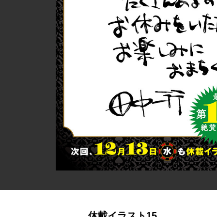
休載イラスト15