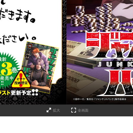
詳細ページへのリンク
拡大
全画面