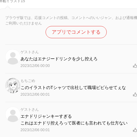
休載イラスト15
ブラウザ版では、応援コメントの投稿、コメントへのいいジャン、および通報
ご利用いただけません
アプリでコメントする
ゲストさん
あなたはエナジードリンクを少し控えろ
2023/12/06 00:00
もちごめ
このイラストのTシャツで出社して職場ビビらせてぇな
2023/12/06 00:01
ゲストさん
エナドリジャンキーすぎる
これはエナドリ控えろって医者にも言われても仕方ない
2023/12/06 00:01