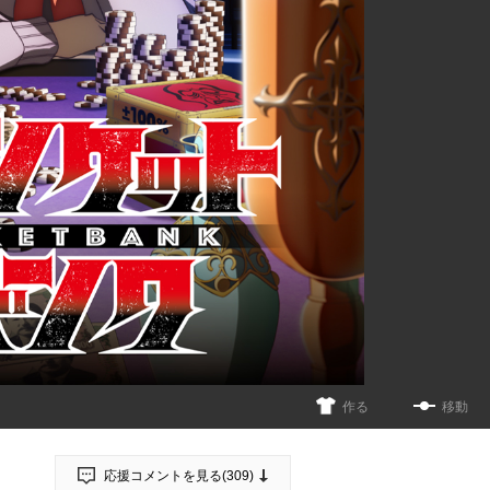
作る
移動
応援コメントを見る(
309
)