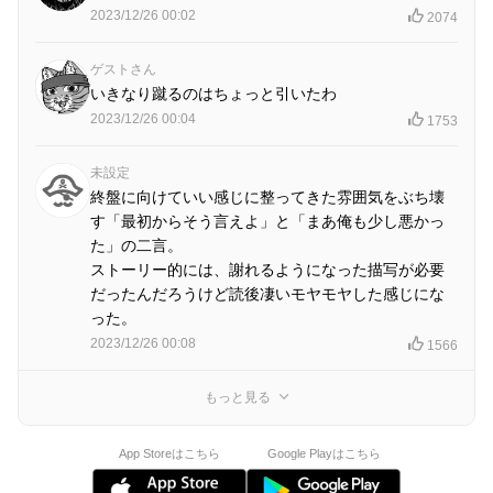
2023/12/26 00:02
2074
ゲストさん
いきなり蹴るのはちょっと引いたわ
2023/12/26 00:04
1753
未設定
終盤に向けていい感じに整ってきた雰囲気をぶち壊
す「最初からそう言えよ」と「まあ俺も少し悪かっ
た」の二言。
ストーリー的には、謝れるようになった描写が必要
だったんだろうけど読後凄いモヤモヤした感じにな
った。
2023/12/26 00:08
1566
もっと見る
App Storeはこちら
Google Playはこちら