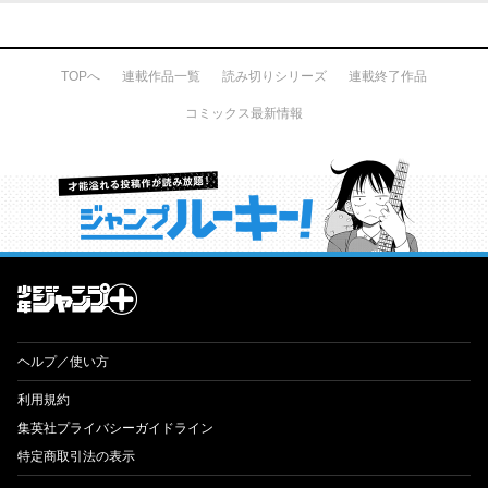
TOPへ
連載作品一覧
読み切りシリーズ
連載終了作品
コミックス最新情報
才能溢れる投稿作が読み放題！ ジャンプルーキー！
ヘルプ／使い方
利用規約
集英社プライバシーガイドライン
特定商取引法の表示