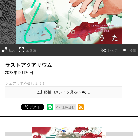
拡大
全画面
移動
ラストアクアリウム
2023年12月26日
シェアして応援しよう！
応援コメントを見る(
834
)
RSSフィード
ポスト
埋め込む