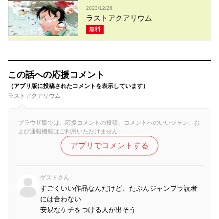
2023/12/26
ラストアクアリウム
無料
この話への応援コメント
（アプリ版に投稿されたコメントを表示しています）
ラストアクアリウム
ブラウザ版では、応援コメントの投稿、コメントへのいいジャン、お
よび通報機能はご利用いただけません
アプリでコメントする
ゲストさん
すごくいい作品なんだけど、たぶんジャンプラ読者
には合わない
安易なケチをつける人が出そう