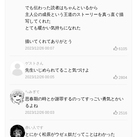
でも伝わった読者はちゃんといるから
主人公の成長という王道のストーリーを真っ直ぐ描
写してくれた
とても暖かい気持ちになれた
描いてくれてありがとう
2023/12/26 00:07
6105
ゲストさん
先生いじめられてること気づけよ
2023/12/26 00:05
2804
㍉みぎて
思春期の時とか謝罪するのってすっごい勇気とかい
るよね
2023/12/26 00:03
2516
赤い人です
とにかく松原がウゼェ奴だってことはわかった