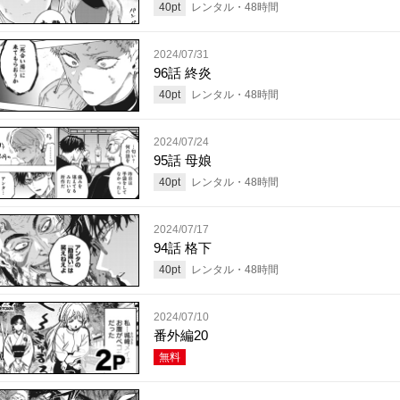
40
pt
レンタル・
48
時間
2024/07/31
96話 終炎
40
pt
レンタル・
48
時間
2024/07/24
95話 母娘
40
pt
レンタル・
48
時間
2024/07/17
94話 格下
40
pt
レンタル・
48
時間
2024/07/10
番外編20
無料