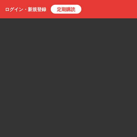
ログイン・
新規
登録
定期購読