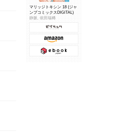
マリッジトキシン 18 (ジャ
ンプコミックスDIGITAL)
静脈, 依田瑞稀