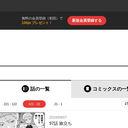
無料の会員登録（初回）で
新規会員登録する
100pt プレゼント！
話の一覧
コミックス
の一
221 - 122
121 - 22
21 - 1
2024/08/07
97話 旅立ち