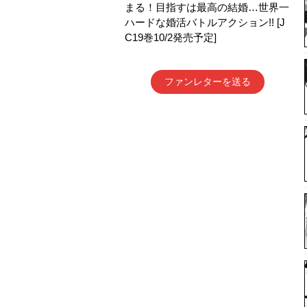
まる！目指すは最高の結婚…世界一
ハードな婚活バトルアクション!! [J
C19巻10/2発売予定]
ファンレターを送る