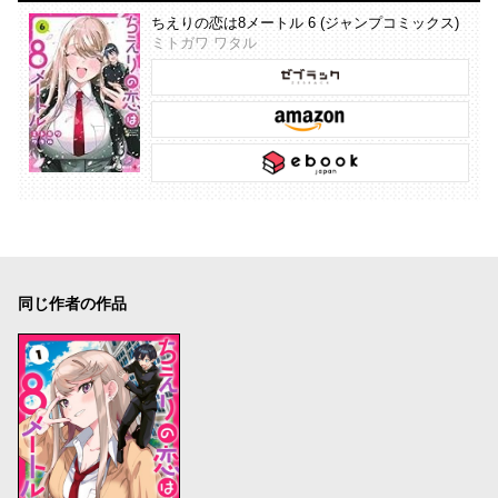
ちえりの恋は8メートル 6 (ジャンプコミックス)
ミトガワ ワタル
同じ作者の作品