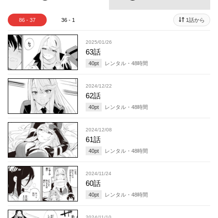
86 - 37
36 - 1
1話から
2025/01/26
63話
40
pt
レンタル・
48
時間
2024/12/22
62話
40
pt
レンタル・
48
時間
2024/12/08
61話
40
pt
レンタル・
48
時間
2024/11/24
60話
40
pt
レンタル・
48
時間
2024/11/10