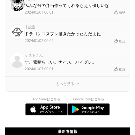
みんな分の弁当作ってくれるちえり優しいな
2024/01/07 00:01
986
未設定
ドラゴンコスプレ描きたかったんだよね
2024/01/07 00:02
812
ゲストさん
す、素晴らしい。ナイス、ハイグレ。
2024/01/07 00:01
618
もっと見る
App Storeはこちら
Google Playはこちら
最新巻情報