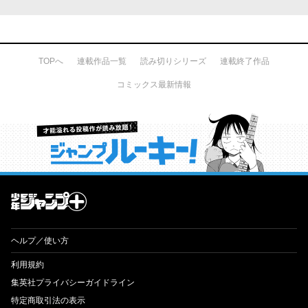
TOPへ
連載作品一覧
読み切りシリーズ
連載終了作品
コミックス最新情報
才能溢れる投稿作が読み放題！ ジャンプルーキー！
ヘルプ／使い方
利用規約
集英社プライバシーガイドライン
特定商取引法の表示