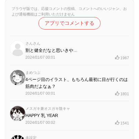
ブラウザ版では、応援コメントの投稿、コメントへのいいジャン、お
よび通報機能はご利用いただけません
アプリでコメントする
さんさん
割と健全だなと思いきや…
2024/01/07 00:01
1967
まめつぶ
4ページ目のイラスト、もちろん最初に目が行くのは
筋肉だよなぁ？
2024/01/07 00:01
1801
メスガキ兼オスガキ陰キャ
HAPPY 乳 YEAR
2024/01/07 00:02
1541
未設定