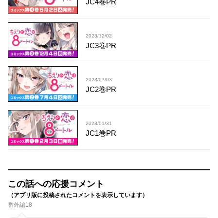
JC4巻PR
2023/12/02
JC3巻PR
2023/07/03
JC2巻PR
2023/01/31
JC1巻PR
この話への応援コメント
（アプリ版に投稿されたコメントを表示しています）
番外編18