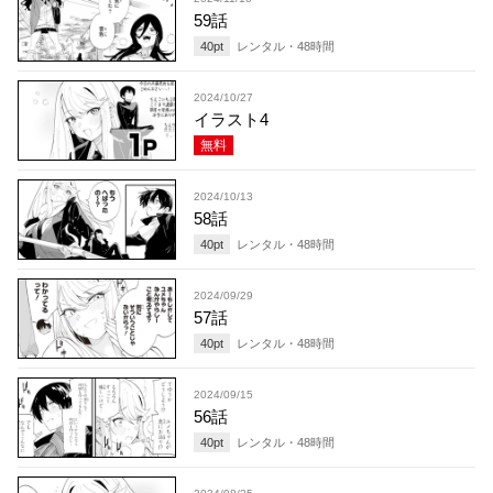
59話
40
pt
レンタル・
48
時間
2024/10/27
イラスト4
無料
2024/10/13
58話
40
pt
レンタル・
48
時間
2024/09/29
57話
40
pt
レンタル・
48
時間
2024/09/15
56話
40
pt
レンタル・
48
時間