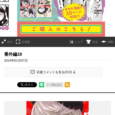
詳細ページへのリンク
拡大
全画面
作る
移動
番外編18
2024年01月07日
応援コメントを見る(
313
)
RSSフィード
ポスト
埋め込む