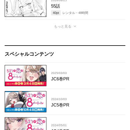
2024/08/25
55話
40
pt
レンタル・
48
時間
もっと見る
スペシャルコンテンツ
2025/03/03
JC6巻PR
2024/10/03
JC5巻PR
2024/05/01