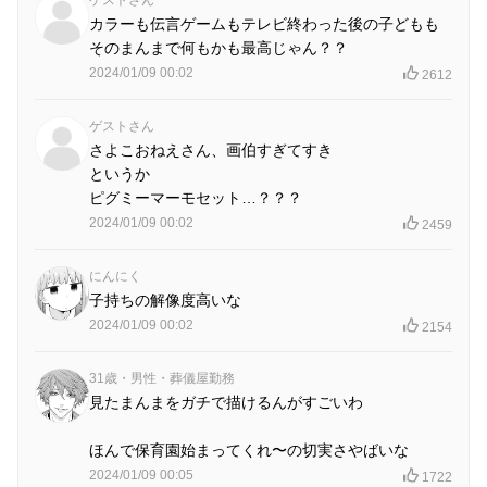
ゲストさん
カラーも伝言ゲームもテレビ終わった後の子どもも
そのまんまで何もかも最高じゃん？？
2024/01/09 00:02
2612
ゲストさん
さよこおねえさん、画伯すぎてすき
というか
ピグミーマーモセット…？？？
2024/01/09 00:02
2459
にんにく
子持ちの解像度高いな
2024/01/09 00:02
2154
31歳・男性・葬儀屋勤務
見たまんまをガチで描けるんがすごいわ
ほんで保育園始まってくれ〜の切実さやばいな
2024/01/09 00:05
1722