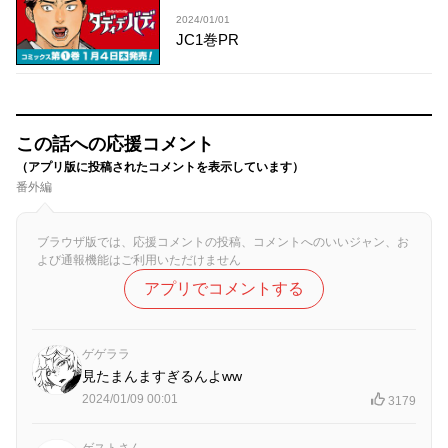
2024/01/01
JC1巻PR
この話への応援コメント
（アプリ版に投稿されたコメントを表示しています）
番外編
ブラウザ版では、応援コメントの投稿、コメントへのいいジャン、お
よび通報機能はご利用いただけません
アプリでコメントする
ゲゲララ
見たまんますぎるんよww
2024/01/09 00:01
3179