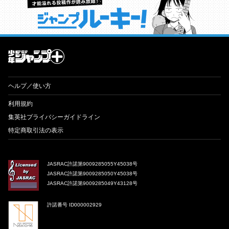
才能溢れる投稿作が読み放題！ ジャンプルーキー！
ヘルプ／使い方
利用規約
集英社プライバシーガイドライン
特定商取引法の表示
JASRAC許諾第9009285055Y45038号
JASRAC許諾第9009285050Y45038号
JASRAC許諾第9009285049Y43128号
許諾番号 ID000002929