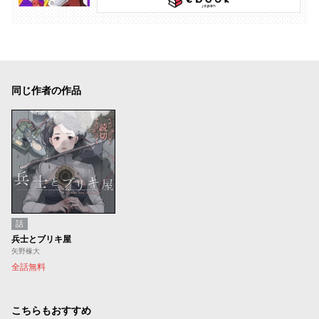
同じ作者の作品
話
兵士とブリキ屋
矢野椽大
全話無料
こちらもおすすめ