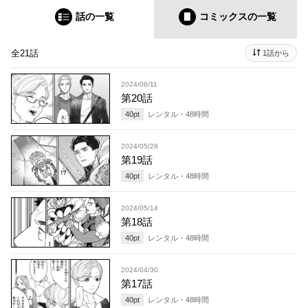
話の一覧
コミックス
の一覧
全21話
1話から
2024/06/11
第20話
40
pt
レンタル・
48
時間
2024/05/28
第19話
40
pt
レンタル・
48
時間
2024/05/14
第18話
40
pt
レンタル・
48
時間
2024/04/30
第17話
40
pt
レンタル・
48
時間