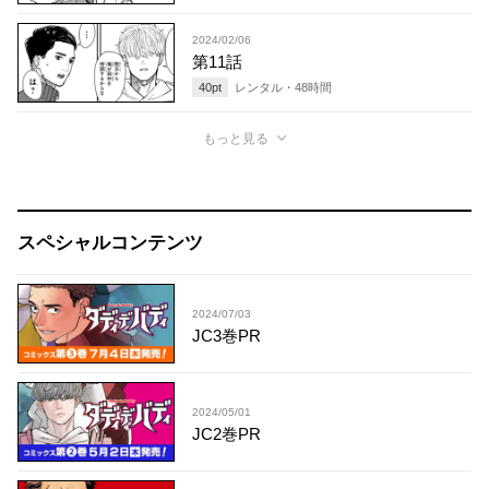
2024/02/06
第11話
40
pt
レンタル・
48
時間
もっと見る
スペシャルコンテンツ
2024/07/03
JC3巻PR
2024/05/01
JC2巻PR