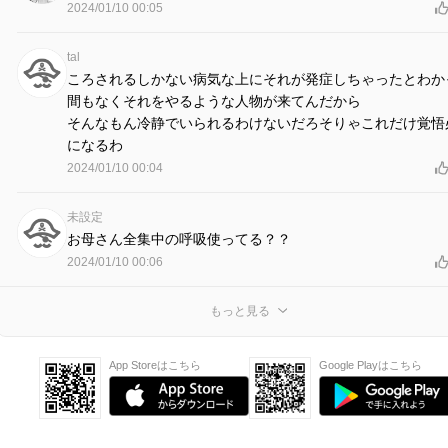
2024/01/10 00:05
tal
ころされるしかない病気な上にそれが発症しちゃったとわか
間もなくそれをやるような人物が来てんだから
そんなもん冷静でいられるわけないだろそりゃこれだけ覚悟
になるわ
2024/01/10 00:04
未設定
お母さん全集中の呼吸使ってる？？
2024/01/10 00:06
もっと見る
App Storeはこちら
Google Playはこちら