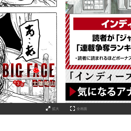
詳細ページへのリンク
拡大
全画面