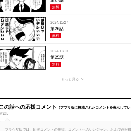
無料
2024/11/27
第26話
無料
2024/11/13
第25話
無料
もっと見る
この話への応援コメント
（アプリ版に投稿されたコメントを表示してい
第3話
ブラウザ版では、応援コメントの投稿、コメントへのいいジャン、および通報