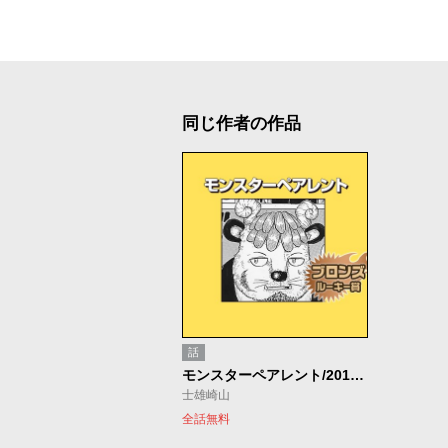
同じ作者の作品
話
モンスターペアレント/2017年8月期ブロンズルーキー賞
士雄崎山
全話無料