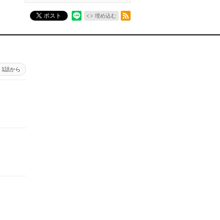
RSSフィード
ポスト
埋め込む
1話から