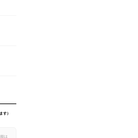
ます）
機能は