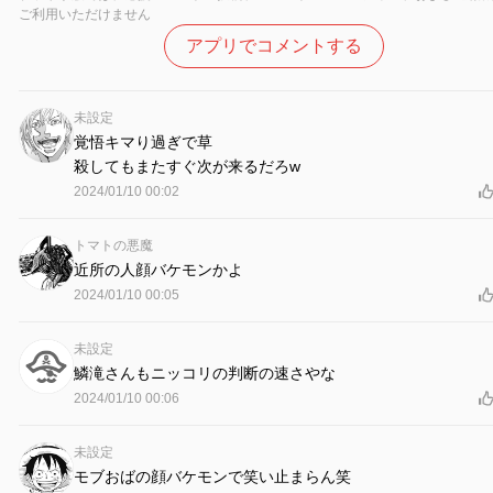
ご利用いただけません
アプリでコメントする
未設定
覚悟キマり過ぎで草
殺してもまたすぐ次が来るだろw
2024/01/10 00:02
トマトの悪魔
近所の人顔バケモンかよ
2024/01/10 00:05
未設定
鱗滝さんもニッコリの判断の速さやな
2024/01/10 00:06
未設定
モブおばの顔バケモンで笑い止まらん笑