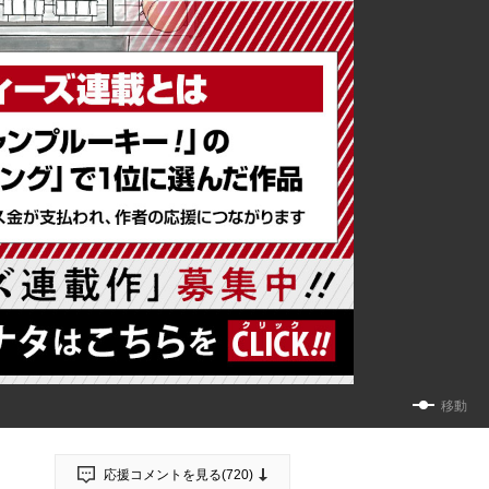
移動
応援コメントを見る(
720
)