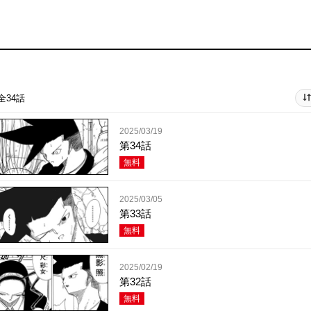
全34話
2025/03/19
第34話
無料
2025/03/05
第33話
無料
2025/02/19
第32話
無料