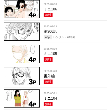
2025/07/30
ミニ106
無料
2025/07/23
第306話
40
pt
レンタル・
48
時間
2025/07/16
ミニ105
無料
2025/05/28
番外編
無料
2025/05/21
ミニ104
無料