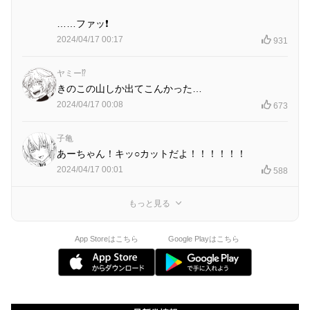
……ファッ❗
2024/04/17 00:17
931
ヤミー⁉️
きのこの山しか出てこんかった…
2024/04/17 00:08
673
子亀
あーちゃん！キッ○カットだよ！！！！！！
2024/04/17 00:01
588
もっと見る
App Storeはこちら
Google Playはこちら