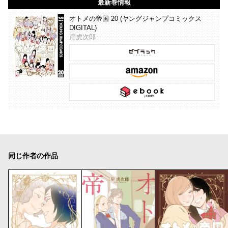
最新巻情報
オトメの帝国 20 (ヤングジャンプコミックス
DIGITAL)
岸虎次郎
同じ作者の作品