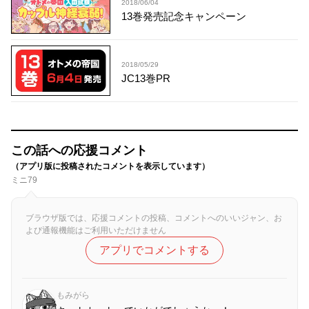
2018/06/04
13巻発売記念キャンペーン
2018/05/29
JC13巻PR
この話への応援コメント
（アプリ版に投稿されたコメントを表示しています）
ミニ79
ブラウザ版では、応援コメントの投稿、コメントへのいいジャン、お
よび通報機能はご利用いただけません
アプリでコメントする
もみがら