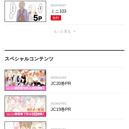
2025/05/07
ミニ103
無料
もっと見る
スペシャルコンテンツ
2025/12/03
JC20巻PR
2024/07/03
JC19巻PR