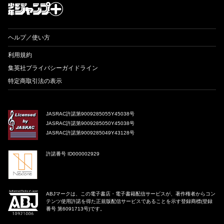
ヘルプ／使い方
利用規約
集英社プライバシーガイドライン
特定商取引法の表示
JASRAC許諾第9009285055Y45038号
JASRAC許諾第9009285050Y45038号
JASRAC許諾第9009285049Y43128号
許諾番号 ID000002929
ABJマークは、この電子書店・電子書籍配信サービスが、著作権者からコン
テンツ使用許諾を得た正規版配信サービスであることを示す登録商標(登録
番号 第6091713号)です。