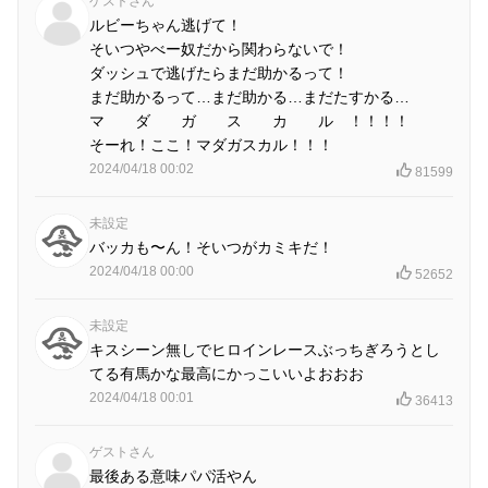
ゲストさん
ルビーちゃん逃げて！
そいつやべー奴だから関わらないで！
ダッシュで逃げたらまだ助かるって！
まだ助かるって…まだ助かる…まだたすかる…
マ ダ ガ ス カ ル ！！！！
そーれ！ここ！マダガスカル！！！
2024/04/18 00:02
81599
未設定
バッカも〜ん！そいつがカミキだ！
2024/04/18 00:00
52652
未設定
キスシーン無しでヒロインレースぶっちぎろうとし
てる有馬かな最高にかっこいいよおおお
2024/04/18 00:01
36413
ゲストさん
最後ある意味パパ活やん