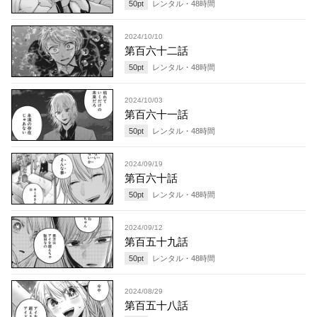
50
pt
レンタル・
48
時間
2024/10/10
第百六十二話
50
pt
レンタル・
48
時間
2024/10/03
第百六十一話
50
pt
レンタル・
48
時間
2024/09/19
第百六十話
50
pt
レンタル・
48
時間
2024/09/12
第百五十九話
50
pt
レンタル・
48
時間
2024/08/29
第百五十八話