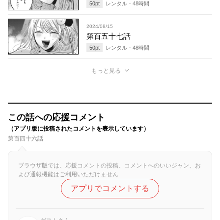
50
pt
レンタル・
48
時間
2024/08/15
第百五十七話
50
pt
レンタル・
48
時間
もっと見る
この話への応援コメント
（アプリ版に投稿されたコメントを表示しています）
第百四十六話
ブラウザ版では、応援コメントの投稿、コメントへのいいジャン、お
よび通報機能はご利用いただけません
アプリでコメントする