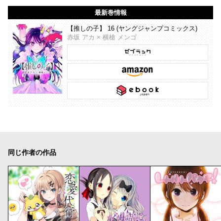
最新巻情報
【推しの子】 16 (ヤングジャンプコミックス)
赤坂 アカ × 横槍 メンゴ
同じ作者の作品