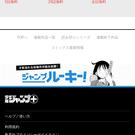
5話無料
29話無料
全話無料
TOPへ
連載作品一覧
読み切りシリーズ
連載終了作品
コミックス最新情報
才能溢れる投稿作が読み放題！ ジャンプルーキー！
ヘルプ／使い方
利用規約
集英社プライバシーガイドライン