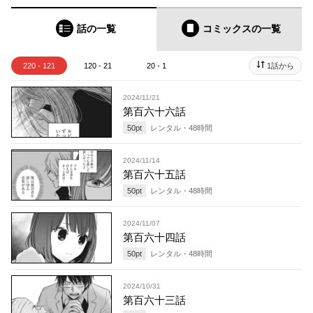
話の一覧
コミックス
の一覧
220 - 121
120 - 21
20 - 1
1話から
2024/11/21
第百六十六話
50
pt
レンタル・
48
時間
2024/11/14
第百六十五話
50
pt
レンタル・
48
時間
2024/11/07
第百六十四話
50
pt
レンタル・
48
時間
2024/10/31
第百六十三話