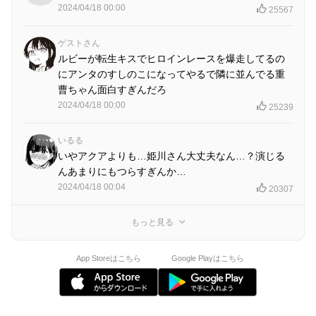
2024/04/18 00:00
25567
ゲストさん
ルビーが転生キスでヒロインレースを爆走してるの
にアンタのすしのこになってやるで隣に並んでる重
曹ちゃん面白すぎんだろ
2024/04/18 00:00
25239
いるる
いやアクアよりも…姫川さん大丈夫なん…？演じる
んあまりにもつらすぎんか…
2024/04/18 00:04
20307
もっと見る
App Storeはこちら
Google Playはこちら