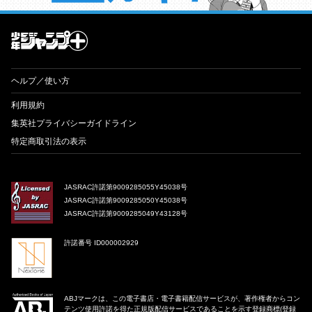
才能溢れる投稿作が読み放題！ ジャンプルーキー！
ヘルプ／使い方
利用規約
集英社プライバシーガイドライン
特定商取引法の表示
JASRAC許諾第9009285055Y45038号
JASRAC許諾第9009285050Y45038号
JASRAC許諾第9009285049Y43128号
許諾番号 ID000002929
ABJマークは、この電子書店・電子書籍配信サービスが、著作権者からコン
テンツ使用許諾を得た正規版配信サービスであることを示す登録商標(登録