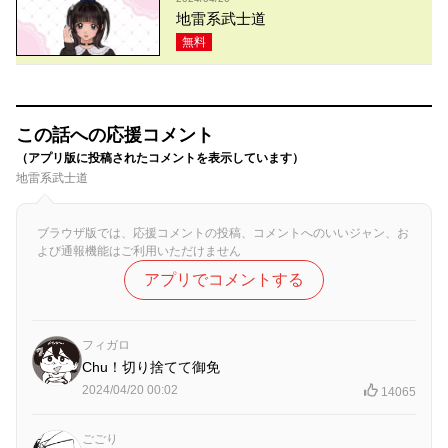
地雷系武士道
無料
この話への応援コメント
（アプリ版に投稿されたコメントを表示しています）
地雷系武士道
ブラウザ版では、応援コメントの投稿、コメントへのいいジャン、お
よび通報機能はご利用いただけません
アプリでコメントする
フィガロ
Chu！切り捨てて御免
2024/04/20 00:02
14065
ごごり