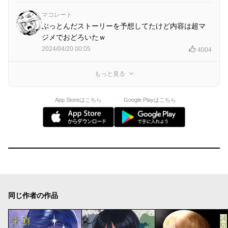
マコレート
ぶっとんだストーリーを予想してたけど内容は超マ
ジメでおどろいたｗ
2024/04/20 00:05
4004
もっと見る
App Storeはこちら
Google Playはこちら
同じ作者の作品