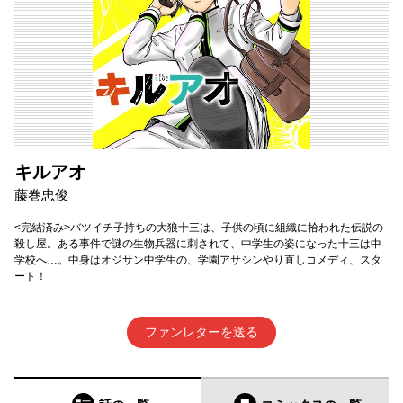
キルアオ
藤巻忠俊
<完結済み>バツイチ子持ちの大狼十三は、子供の頃に組織に拾われた伝説の
殺し屋。ある事件で謎の生物兵器に刺されて、中学生の姿になった十三は中
学校へ…。中身はオジサン中学生の、学園アサシンやり直しコメディ、スタ
ート！
ファンレターを送る