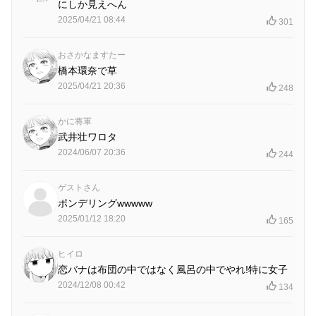
にしか見えへん
2025/04/21 08:44
301
おさかなますたー
橋本環奈で草
2025/04/21 20:36
248
かに将軍
武井壮ワロタ
2024/06/07 20:36
244
ゲストさん
ポンデリングwwwww
2025/01/12 18:20
165
ヒイロ
恋バナは布団の中ではなく風呂の中でやれ!特に女子
2024/12/08 00:42
134