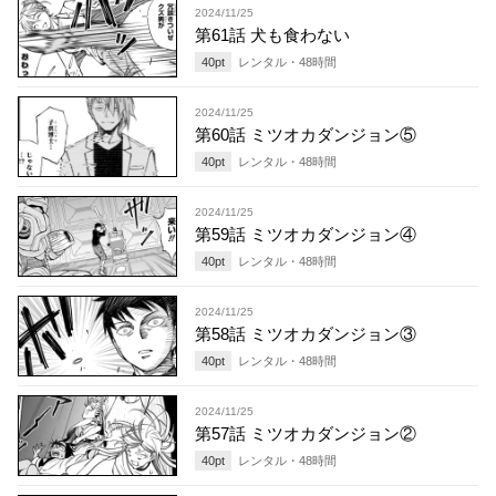
2024/11/25
第61話 犬も食わない
40
pt
レンタル・
48
時間
2024/11/25
第60話 ミツオカダンジョン⑤
40
pt
レンタル・
48
時間
2024/11/25
第59話 ミツオカダンジョン④
40
pt
レンタル・
48
時間
2024/11/25
第58話 ミツオカダンジョン③
40
pt
レンタル・
48
時間
2024/11/25
第57話 ミツオカダンジョン②
40
pt
レンタル・
48
時間