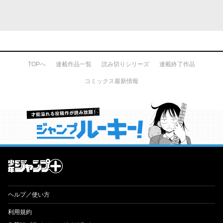
TOPへ
連載作品一覧
読み切りシリーズ
連載終了作品
コミックス最新情報
才能溢れる投稿作が読み放題！ ジャンプルーキー！
ヘルプ／使い方
利用規約