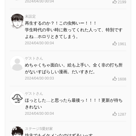
2024/04/30 00:04
2199
未設定
再生するのか？！この虫怖いー！！！
学生時代の辛い時に救ってくれた人って、特別です
よね…ホロリときてしまう。
2024/04/30 00:04
1961
ゲストさん
めちゃくちゃ面白い。絵も上手い。全く非の打ち所
がないすばらしい漫画。だいすきだ。
2024/04/30 00:03
1608
ゲストさん
ほっとした…と思ったら最後っ！！！！更新が待ち
きれない
2024/04/30 00:04
1287
ステージS愛好家
坊主でもイケメンなのはずるいっす