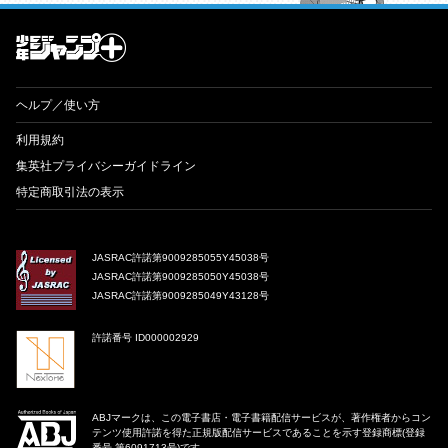
才能溢れる投稿作が読み放題！ ジャンプルーキー！
ヘルプ／使い方
利用規約
集英社プライバシーガイドライン
特定商取引法の表示
JASRAC許諾第9009285055Y45038号
JASRAC許諾第9009285050Y45038号
JASRAC許諾第9009285049Y43128号
許諾番号 ID000002929
ABJマークは、この電子書店・電子書籍配信サービスが、著作権者からコン
テンツ使用許諾を得た正規版配信サービスであることを示す登録商標(登録
番号 第6091713号)です。