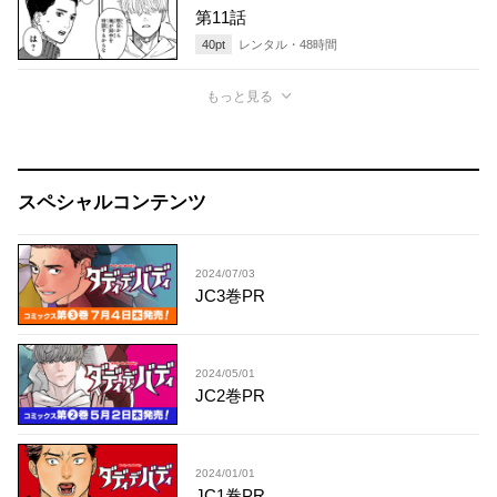
第11話
40
pt
レンタル・
48
時間
もっと見る
スペシャルコンテンツ
2024/07/03
JC3巻PR
2024/05/01
JC2巻PR
2024/01/01
JC1巻PR