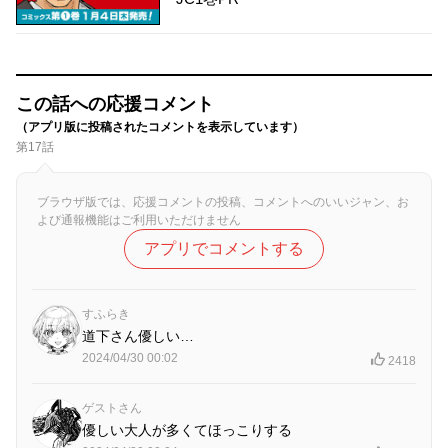
この話への応援コメント
（アプリ版に投稿されたコメントを表示しています）
第17話
ブラウザ版では、応援コメントの投稿、コメントへのいいジャン、お
よび通報機能はご利用いただけません
アプリでコメントする
すふらき
道下さん優しい…
2024/04/30 00:02
2418
ゲストさん
優しい大人が多くてほっこりする