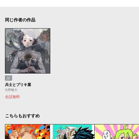
同じ作者の作品
話
兵士とブリキ屋
矢野椽大
全話無料
こちらもおすすめ