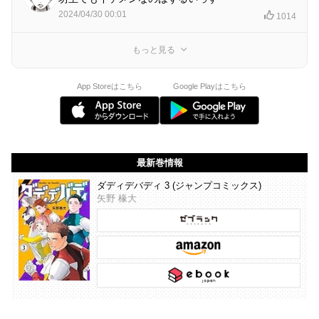
2024/04/30 00:01
1014
もっと見る
App Storeはこちら
Google Playはこちら
最新巻情報
ダディデバディ 3 (ジャンプコミックス)
矢野 椽大