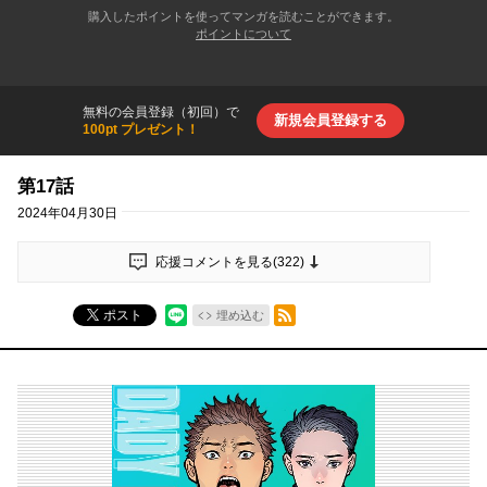
購入したポイントを使ってマンガを読むことができます。
ポイントについて
無料の会員登録（初回）で
新規会員登録する
100pt プレゼント！
第17話
2024年04月30日
応援コメントを見る(
322
)
RSSフィード
ポスト
埋め込む