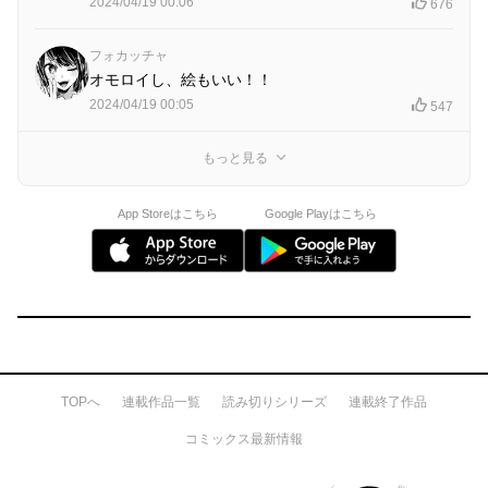
2024/04/19 00:06
676
フォカッチャ
オモロイし、絵もいい！！
2024/04/19 00:05
547
もっと見る
App Storeはこちら
Google Playはこちら
TOPへ
連載作品一覧
読み切りシリーズ
連載終了作品
コミックス最新情報