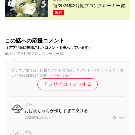
宙/2024年3月期ブロンズルーキー賞
無料
この話への応援コメント
（アプリ版に投稿されたコメントを表示しています）
宙/2024年3月期ブロンズルーキー賞
ブラウザ版では、応援コメントの投稿、コメントへのいいジャン、お
よび通報機能はご利用いただけません
アプリでコメントする
ほあこ
おばあちゃんが優しすぎて泣ける
2024/04/19 00:04
1995
闇塩