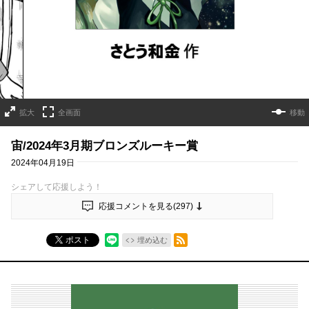
拡大
全画面
移動
宙/2024年3月期ブロンズルーキー賞
2024年04月19日
シェアして応援しよう！
応援コメントを見る(
297
)
RSSフィード
ポスト
埋め込む