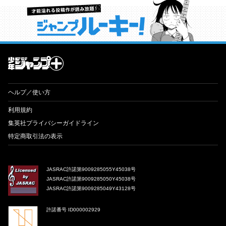
才能溢れる投稿作が読み放題！ ジャンプルーキー！
ヘルプ／使い方
利用規約
集英社プライバシーガイドライン
特定商取引法の表示
JASRAC許諾第9009285055Y45038号
JASRAC許諾第9009285050Y45038号
JASRAC許諾第9009285049Y43128号
許諾番号 ID000002929