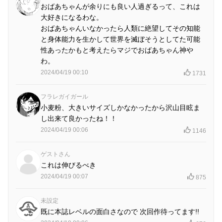
おばあちゃんが余りにも良い人過ぎるって、これは
大好きになるわな。
おばあちゃんいなかったら人類に絶望してその知能
と身体能力を生かして世界を滅ぼそうとしてた可能
性あったかもと考えたらマジでおばあちゃん神や
わ。
2024/04/19 00:10
1731
フラレガイガール
小麦粉、大きいサイズしかなかったから沢山目眩ま
し出来て良かったね！！
2024/04/19 00:06
1146
ゲストさん
これは伸びるべき
2024/04/19 00:07
875
未設定
既に本誌レベルの面白さなので 次回作待ってます!!