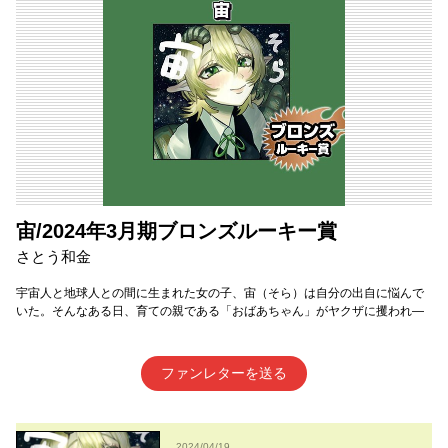
宙/2024年3月期ブロンズルーキー賞
さとう和金
宇宙人と地球人との間に生まれた女の子、宙（そら）は自分の出自に悩んで
いた。そんなある日、育ての親である「おばあちゃん」がヤクザに攫われ―
ファンレターを送る
2024/04/19