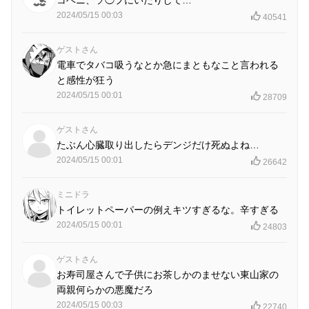
2024/05/15 00:03
40541
ゲストさん
電車でタバコ吸うなとか急にまともなこと言われる
と感性が狂う
2024/05/15 00:01
28709
ゲストさん
たぶん心臓取り出したらデンジだけ死ぬよね…
2024/05/15 00:01
26642
ミニドラ
トイレットペーパーの例えキツすぎるな。辛すぎる
2024/05/15 00:01
24803
ゲストさん
お寿司屋さんで子供にお茶しかのませない東山家の
両親何らかの悪魔だろ
2024/05/15 00:03
22740