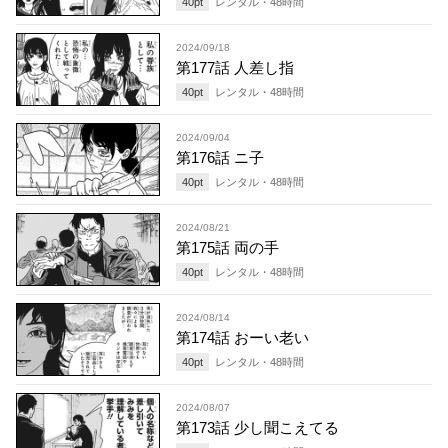
40
pt
レンタル・
48
時間
2024/09/18
第177話 人差し指
40
pt
レンタル・
48
時間
2024/09/04
第176話 ニ子
40
pt
レンタル・
48
時間
2024/08/21
第175話 両の手
40
pt
レンタル・
48
時間
2024/08/14
第174話 おーい老い
40
pt
レンタル・
48
時間
2024/08/07
第173話 少し聞こえてる