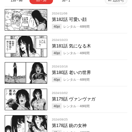
135 - 86
85 - 36
35 - 1
1話から
2024/11/06
第182話 可愛い顔
40
pt
レンタル・
48
時間
2024/10/23
第181話 気になる木
40
pt
レンタル・
48
時間
2024/10/16
第180話 老いの世界
40
pt
レンタル・
48
時間
2024/10/02
第179話 ヴァンヴァガ
40
pt
レンタル・
48
時間
2024/09/25
第178話 銃の女神