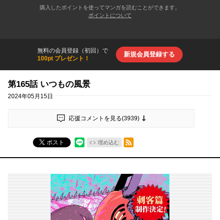
購入したポイントを使ってマンガを読むことができます。
ポイントについて
無料の会員登録（初回）で
新規会員登録する
100pt プレゼント！
第165話 いつもの風景
2024年05月15日
応援コメントを見る(
3939
)
RSSフィード
ポスト
埋め込む