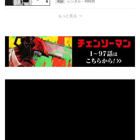
40
pt
レンタル・
48
時間
もっと見る