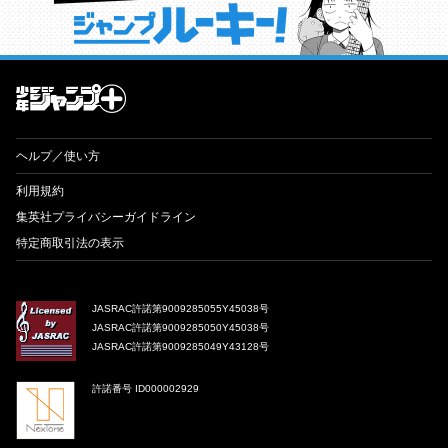
才能溢れる投稿作が読み放題！ ジャンプルーキー！
ヘルプ／使い方
利用規約
集英社プライバシーガイドライン
特定商取引法の表示
JASRAC許諾第9009285055Y45038号
JASRAC許諾第9009285050Y45038号
JASRAC許諾第9009285049Y43128号
許諾番号 ID000002929