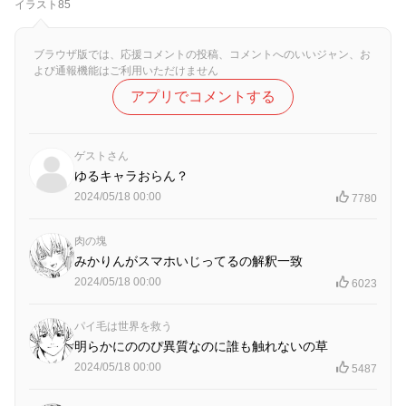
イラスト85
ブラウザ版では、応援コメントの投稿、コメントへのいいジャン、お
よび通報機能はご利用いただけません
アプリでコメントする
ゲストさん
ゆるキャラおらん？
2024/05/18 00:00
7780
肉の塊
みかりんがスマホいじってるの解釈一致
2024/05/18 00:00
6023
パイ毛は世界を救う
明らかにののぴ異質なのに誰も触れないの草
2024/05/18 00:00
5487