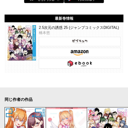
最新巻情報
2.5次元の誘惑 25 (ジャンプコミックスDIGITAL)
橋本悠
同じ作者の作品