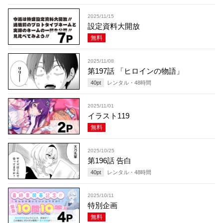
2025/11/15
設定資料大開放
無料
2025/11/08
第197話 「ヒロインの物語」
40
pt
レンタル・
48
時間
2025/11/01
イラスト119
無料
2025/10/25
第196話 告白
40
pt
レンタル・
48
時間
2025/10/11
特別企画
無料