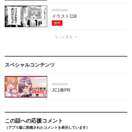
2025/10/04
イラスト118
無料
もっと見る
スペシャルコンテンツ
2019/10/04
JC1巻PR
この話への応援コメント
（アプリ版に投稿されたコメントを表示しています）