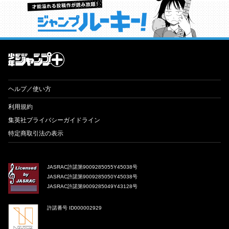
才能溢れる投稿作が読み放題！ ジャンプルーキー！
ヘルプ／使い方
利用規約
集英社プライバシーガイドライン
特定商取引法の表示
JASRAC許諾第9009285055Y45038号
JASRAC許諾第9009285050Y45038号
JASRAC許諾第9009285049Y43128号
許諾番号 ID000002929