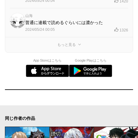
2024/05/24 00:04
1420
山海
普通に連載で読めるぐらいには濃かった
2024/05/24 00:05
1326
もっと見る
App Storeはこちら
Google Playはこちら
同じ作者の作品