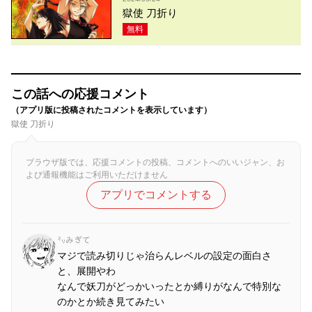
獄使 刀折り
無料
この話への応援コメント
（アプリ版に投稿されたコメントを表示しています）
獄使 刀折り
ブラウザ版では、応援コメントの投稿、コメントへのいいジャン、お
よび通報機能はご利用いただけません
アプリでコメントする
㍉みぎて
マジで読み切りじゃ治らんレベルの設定の面白さ
と、展開やわ
なんで妖刀がどっかいったとか縛りがなんで特別な
のかとか続き見てみたい