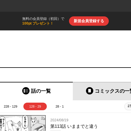
無料の会員登録（初回）で
新規会員登録する
100pt プレゼント！
話の一覧
コミックス
の一
228 - 129
128 - 29
28 - 1
2024/08/19
第113話 いままでと違う