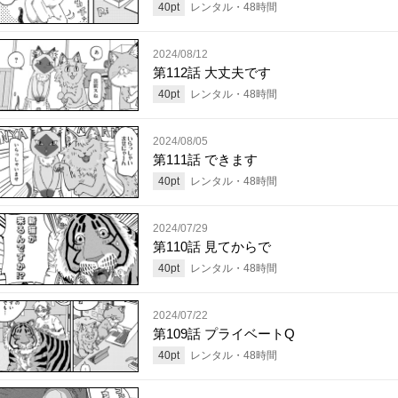
40
pt
レンタル・
48
時間
2024/08/12
第112話 大丈夫です
40
pt
レンタル・
48
時間
2024/08/05
第111話 できます
40
pt
レンタル・
48
時間
2024/07/29
第110話 見てからで
40
pt
レンタル・
48
時間
2024/07/22
第109話 プライベートQ
40
pt
レンタル・
48
時間