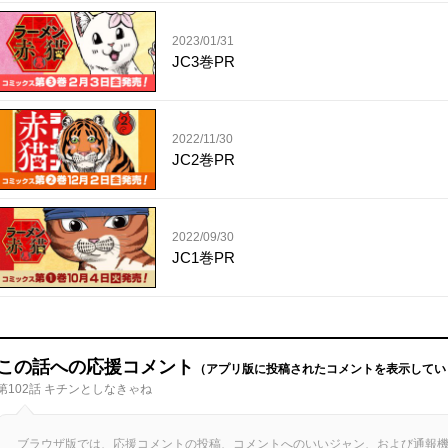
2023/01/31
JC3巻PR
2022/11/30
JC2巻PR
2022/09/30
JC1巻PR
この話への応援コメント
（アプリ版に投稿されたコメントを表示してい
第102話 キチンとしなきゃね
ブラウザ版では、応援コメントの投稿、コメントへのいいジャン、および通報