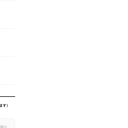
ます）
機能は