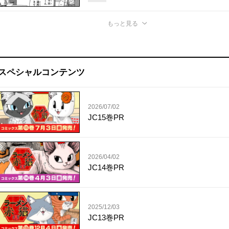
もっと見る
スペシャルコンテンツ
2026/07/02
JC15巻PR
2026/04/02
JC14巻PR
2025/12/03
JC13巻PR