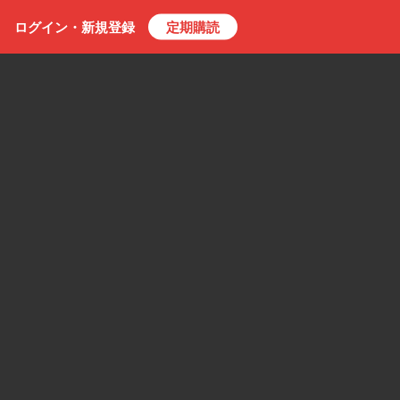
ログイン・
新規
登録
定期購読