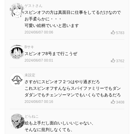
ゲストさん
スピンオフの方は真面目に仕事をしてるだけなので
お手柔らかに・・・
可愛い絵柄でいいと思います
2024/06/07 00:06
5783
Bサキ
スピンオフ8号まで行こうぜ
2024/06/07 00:01
3762
未設定
さすがにスピンオフ２つはやり過ぎだろ
これスピンオフすんならスパイファミリーでもダン
ダダンでもチェンソーマンでもいくらでもあるだろ
2024/06/07 00:16
3408
どらねこ
絵も上手だし面白いしいいじゃない、
そんなに批判しなくても、