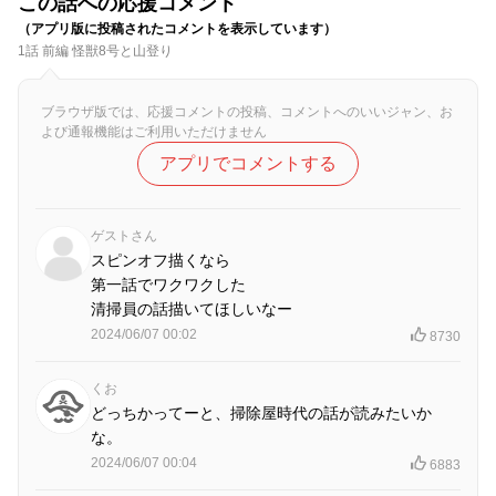
この話への応援コメント
（アプリ版に投稿されたコメントを表示しています）
1話 前編 怪獣8号と山登り
ブラウザ版では、応援コメントの投稿、コメントへのいいジャン、お
よび通報機能はご利用いただけません
アプリでコメントする
ゲストさん
スピンオフ描くなら
第一話でワクワクした
清掃員の話描いてほしいなー
2024/06/07 00:02
8730
くお
どっちかってーと、掃除屋時代の話が読みたいか
な。
2024/06/07 00:04
6883