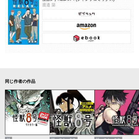
渡邉 築
同じ作者の作品