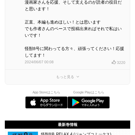
漫画家さんを応援、そして支えるのが読者の役目だ
と思います！
正直、本編も進めほしい！とは思います
でも作者さんのペースで投稿出来ればそれで私はい
いです！
怪獣8号に関わってる方々、頑張ってください！応援
してます！
2024/06/07 00:08
3220
もっと見る
App Storeはこちら
Google Playはこちら
最新巻情報
怪獣8号 RELAX 4 (ジャンプコミックス)