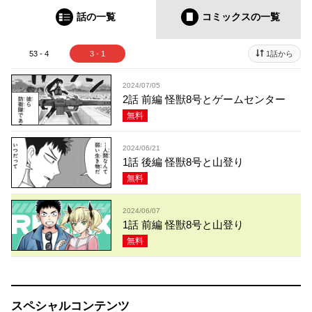
話の一覧
コミックス
の一覧
53 - 4
3 - 1
1話から
2024/07/05
2話 前編 怪獣8号とゲームセンター
無料
2024/06/21
1話 後編 怪獣8号と山登り
無料
2024/06/07
1話 前編 怪獣8号と山登り
無料
スペシャルコンテンツ