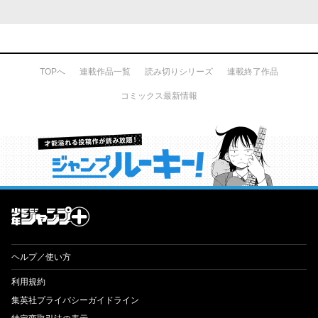
TOPへ
連載作品一覧
読み切りシリーズ
連載終了作品
コミックス最新情報
才能溢れる投稿作が読み放題！ ジャンプルーキー！
ヘルプ／使い方
利用規約
集英社プライバシーガイドライン