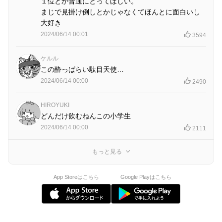
１位とか普通にとってほしい。
まじで見掛け倒しとかじゃなくてほんとに面白いし
大好き
2024/06/14 00:01
3594
ケルル
この酔っぱらい駄目天使…
2024/06/14 00:00
2490
HIROYUKI
どんだけ飲むねんこの小学生
2024/06/14 00:00
2111
もっと見る
App Storeはこちら
Google Playはこちら