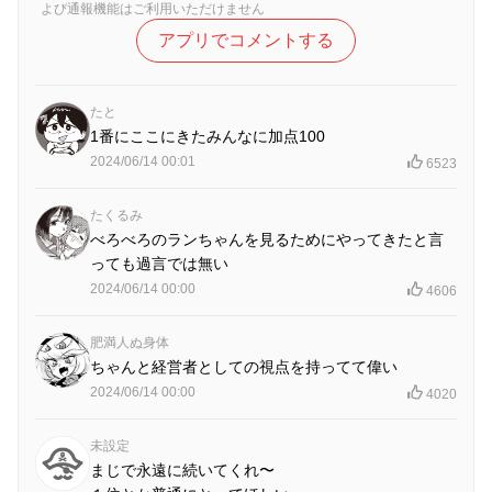
よび通報機能はご利用いただけません
アプリでコメントする
たと
1番にここにきたみんなに加点100
2024/06/14 00:01
6523
たくるみ
べろべろのランちゃんを見るためにやってきたと言
っても過言では無い
2024/06/14 00:00
4606
肥満人ぬ身体
ちゃんと経営者としての視点を持ってて偉い
2024/06/14 00:00
4020
未設定
まじで永遠に続いてくれ〜