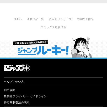
TOPへ
連載作品一覧
読み切りシリーズ
連載終了作品
コミックス最新情報
才能溢れる投稿作が読み放題！ ジャンプルーキー！
ヘルプ／使い方
利用規約
集英社プライバシーガイドライン
特定商取引法の表示