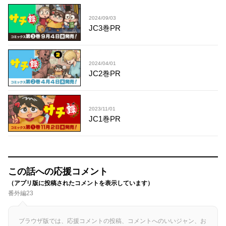
2024/09/03
JC3巻PR
2024/04/01
JC2巻PR
2023/11/01
JC1巻PR
この話への応援コメント
（アプリ版に投稿されたコメントを表示しています）
番外編23
ブラウザ版では、応援コメントの投稿、コメントへのいいジャン、お