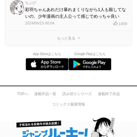
ちょび
彩羽ちゃんあれだけ暴れまくりながら1人も殺してな
いの、少年漫画の主人公って感じでめっちゃ良い
2024/06/15 00:04
1459
もっと見る
App Storeはこちら
Google Playはこちら
TOPへ
連載作品一覧
読み切りシリーズ
連載終了作品
コミックス最新情報