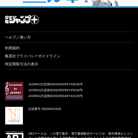
才能溢れる投稿作が読み放題！ ジャンプルーキー！
ヘルプ／使い方
利用規約
集英社プライバシーガイドライン
特定商取引法の表示
JASRAC許諾第9009285055Y45038号
JASRAC許諾第9009285050Y45038号
JASRAC許諾第9009285049Y43128号
許諾番号 ID000002929
ABJマークは、この電子書店・電子書籍配信サービスが、著作権者からコン