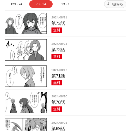
123 - 74
73 - 24
23 - 1
1話から
2024/08/31
第73話
無料
2024/08/24
第72話
無料
2024/08/17
第71話
無料
2024/08/10
第70話
無料
2024/08/03
第69話