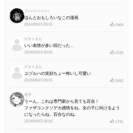
フハハハハハハ
ほんとおもしろいなこの漫画
2024/06/15 00:01
2969
ゲストさん
いい表情が多い回だった…
2024/06/15 00:01
2339
ゲストさん
ユヅルハの笑顔ちょー怖いし可愛い
2024/06/15 00:01
1992
苦手
うーん。これは専門家から見ても百合！
ファザコンクソデカ感情をね、女の子に向けるよう
になったらね、百合なのね。
2024/06/15 00:02
1791