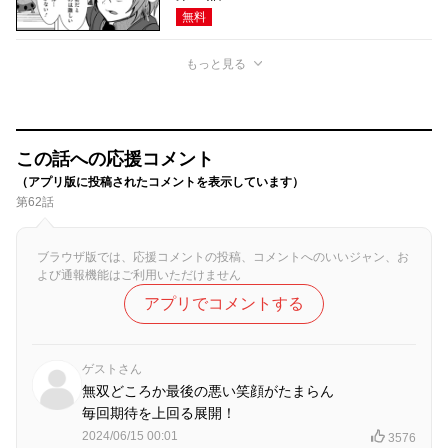
無料
もっと見る
この話への応援コメント
（アプリ版に投稿されたコメントを表示しています）
第62話
ブラウザ版では、応援コメントの投稿、コメントへのいいジャン、お
よび通報機能はご利用いただけません
アプリでコメントする
ゲストさん
無双どころか最後の悪い笑顔がたまらん
毎回期待を上回る展開！
2024/06/15 00:01
3576