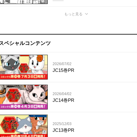
もっと見る
スペシャルコンテンツ
2026/07/02
JC15巻PR
2026/04/02
JC14巻PR
2025/12/03
JC13巻PR