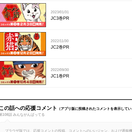
2023/01/31
JC3巻PR
2022/11/30
JC2巻PR
2022/09/30
JC1巻PR
この話への応援コメント
（アプリ版に投稿されたコメントを表示してい
第108話 みんながんばってる
ブラウザ版では、応援コメントの投稿、コメントへのいいジャン、および通報