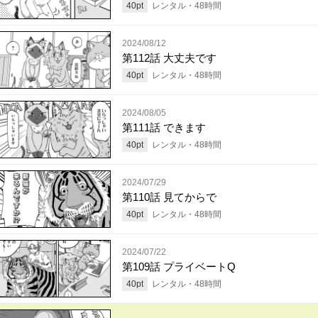
40
pt
レンタル・
48
時間
2024/08/12
第112話 大丈夫です
40
pt
レンタル・
48
時間
2024/08/05
第111話 できます
40
pt
レンタル・
48
時間
2024/07/29
第110話 見てからで
40
pt
レンタル・
48
時間
2024/07/22
第109話 プライベートQ
40
pt
レンタル・
48
時間