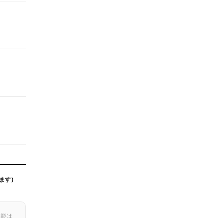
ます）
機能は