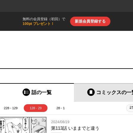
無料の会員登録（初回）で
新規会員登録する
100pt プレゼント！
話の一覧
コミックス
の一
228 - 129
128 - 29
28 - 1
2024/08/19
第113話 いままでと違う