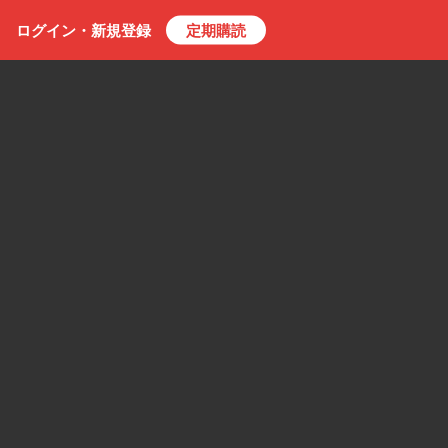
ログイン・
新規
登録
定期購読