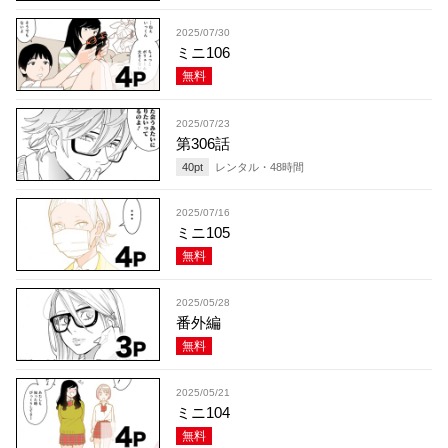
2025/07/30
ミニ106
無料
2025/07/23
第306話
40
pt
レンタル・
48
時間
2025/07/16
ミニ105
無料
2025/05/28
番外編
無料
2025/05/21
ミニ104
無料