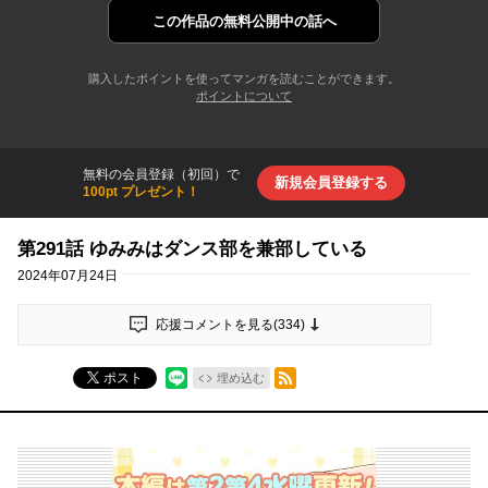
この作品の
無料公開中の話へ
購入したポイントを使ってマンガを読むことができます。
ポイントについて
無料の会員登録（初回）で
新規会員登録する
100pt プレゼント！
第291話 ゆみみはダンス部を兼部している
2024年07月24日
応援コメントを見る(
334
)
RSSフィード
ポスト
埋め込む