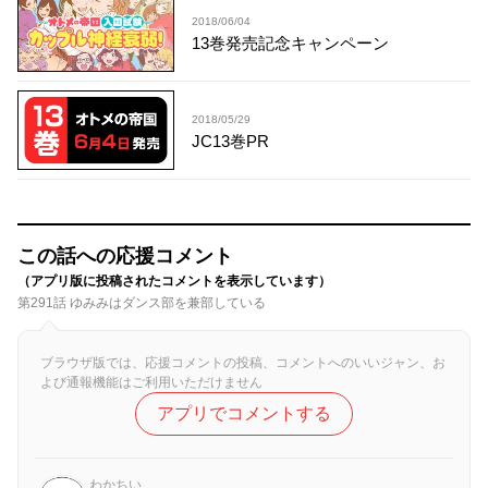
2018/06/04
13巻発売記念キャンペーン
2018/05/29
JC13巻PR
この話への応援コメント
（アプリ版に投稿されたコメントを表示しています）
第291話 ゆみみはダンス部を兼部している
ブラウザ版では、応援コメントの投稿、コメントへのいいジャン、お
よび通報機能はご利用いただけません
アプリでコメントする
わかちい