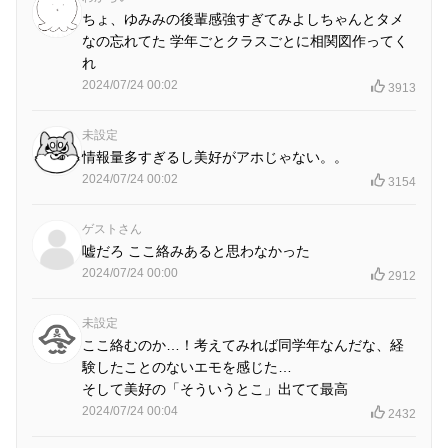
ちょ、ゆみみの後輩感強すぎてみよしちゃんとタメ
なの忘れてた 学年ごとクラスごとに相関図作ってく
れ
2024/07/24 00:02
3913
未設定
情報量多すぎるし美好がアホじゃない。。
2024/07/24 00:02
3154
ゲストさん
嘘だろ ここ絡みあると思わなかった
2024/07/24 00:00
2912
未設定
ここ絡むのか…！考えてみれば同学年なんだな、経
験したことのないエモを感じた…
そして美好の「そういうとこ」出てて最高
2024/07/24 00:04
2432