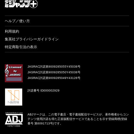
ヘルプ／使い方
利用規約
集英社プライバシーガイドライン
特定商取引法の表示
JASRAC許諾第9009285055Y45038号
JASRAC許諾第9009285050Y45038号
JASRAC許諾第9009285049Y43128号
許諾番号 ID000002929
ABJマークは、この電子書店・電子書籍配信サービスが、著作権者からコン
テンツ使用許諾を得た正規版配信サービスであることを示す登録商標(登録
番号 第6091713号)です。