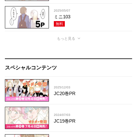
2025/05/07
ミニ103
無料
もっと見る
スペシャルコンテンツ
2025/12/03
JC20巻PR
2024/07/03
JC19巻PR