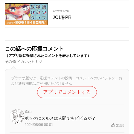
2022/12/29
JC1巻PR
この話への応援コメント
（アプリ版に投稿されたコメントを表示しています）
その45 イカレたヒミツ
ブラウザ版では、応援コメントの投稿、コメントへのいいジャン、お
よび通報機能はご利用いただけません
アプリでコメントする
森山
ポッケにスルメは人間でもビビるが？
2024/08/06 00:01
3159