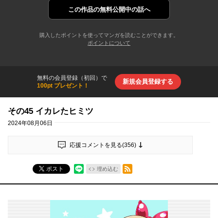
この作品の
無料公開中の話へ
購入したポイントを使ってマンガを読むことができます。
ポイントについて
無料の会員登録（初回）で
新規会員登録する
100pt プレゼント！
その45 イカレたヒミツ
2024年08月06日
応援コメントを見る(
356
)
RSSフィード
ポスト
埋め込む