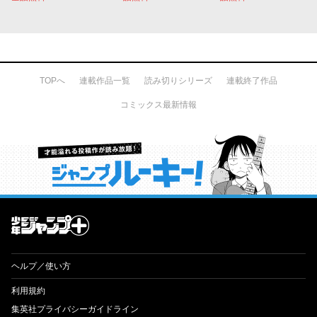
TOPへ
連載作品一覧
読み切りシリーズ
連載終了作品
コミックス最新情報
才能溢れる投稿作が読み放題！ ジャンプルーキー！
ヘルプ／使い方
利用規約
集英社プライバシーガイドライン