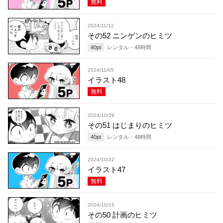
無料
2024/11/12
その52 ニンゲンのヒミツ
40
pt
レンタル・
48
時間
2024/11/05
イラスト48
無料
2024/10/29
その51 はじまりのヒミツ
40
pt
レンタル・
48
時間
2024/10/22
イラスト47
無料
2024/10/15
その50 計画のヒミツ