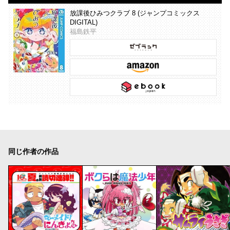
放課後ひみつクラブ 8 (ジャンプコミックス
DIGITAL)
福島鉄平
同じ作者の作品