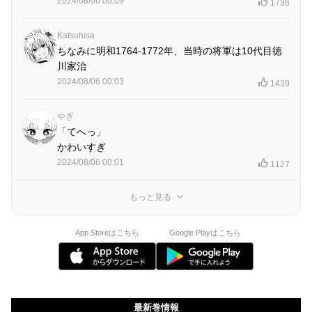
2024/08/06 00:09
1736
Katsuhisa
ちなみに明和1764-1772年、当時の将軍は10代目徳
川家治
2024/08/06 00:03
1439
やぎ
「てへっ」
かわいすぎ
2024/08/06 00:01
1127
もっと見る
App Storeはこちら
Google Playはこちら
最新巻情報