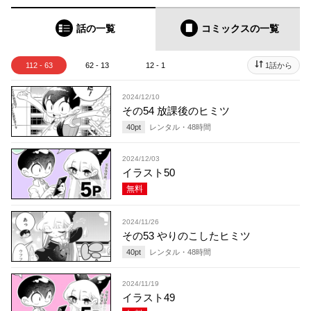
話の一覧
コミックス
の一覧
112 - 63
62 - 13
12 - 1
1話から
2024/12/10
その54 放課後のヒミツ
40
pt
レンタル・
48
時間
2024/12/03
イラスト50
無料
2024/11/26
その53 やりのこしたヒミツ
40
pt
レンタル・
48
時間
2024/11/19
イラスト49