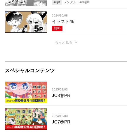
40
pt
レンタル・
48
時間
2024/10/08
イラスト46
無料
もっと見る
スペシャルコンテンツ
2025/02/03
JC8巻PR
2024/12/03
JC7巻PR