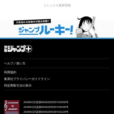
コミックス最新情報
才能溢れる投稿作が読み放題！ ジャンプルーキー！
ヘルプ／使い方
利用規約
集英社プライバシーガイドライン
特定商取引法の表示
JASRAC許諾第9009285055Y45038号
JASRAC許諾第9009285050Y45038号
JASRAC許諾第9009285049Y43128号