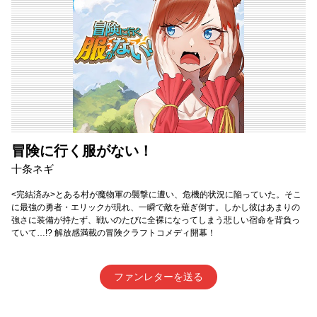
冒険に行く服がない！
十条ネギ
<完結済み>とある村が魔物軍の襲撃に遭い、危機的状況に陥っていた。そこ
に最強の勇者・エリックが現れ、一瞬で敵を薙ぎ倒す。しかし彼はあまりの
強さに装備が持たず、戦いのたびに全裸になってしまう悲しい宿命を背負っ
ていて…!? 解放感満載の冒険クラフトコメディ開幕！
ファンレターを送る