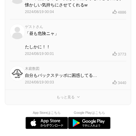
懐かしい気持ちにさせてくれるw
2024/08/19 00:04
4886
ゲストさん
「昼も危険ニャ」
たしかに！！
2024/08/19 00:01
3773
木庭数図
自分もバックステッポに困惑してる…
2024/08/19 00:03
3440
もっと見る
App Storeはこちら
Google Playはこちら