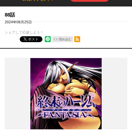
88話
2024年08月25日
シェアして応援しよう！
RSSフィード
ポスト
埋め込む