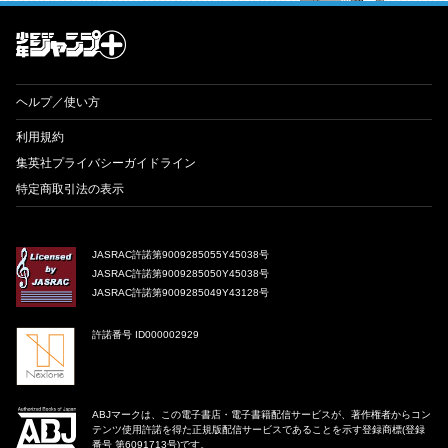
才能溢れる投稿作が読み放題！ ジャンプルーキー！
ヘルプ／使い方
利用規約
集英社プライバシーガイドライン
特定商取引法の表示
JASRAC許諾第9009285055Y45038号
JASRAC許諾第9009285050Y45038号
JASRAC許諾第9009285049Y43128号
許諾番号 ID000002929
ABJマークは、この電子書店・電子書籍配信サービスが、著作権者からコン
テンツ使用許諾を得た正規版配信サービスであることを示す登録商標(登録
番号 第6091713号)です。