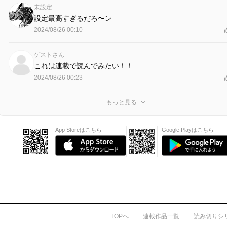
未設定
設定最高すぎるだろ〜ン
2024/08/26 00:10
ゲストさん
これは連載で読んでみたい！！
2024/08/26 00:23
もっと見る
App Storeはこちら
Google Playはこちら
TOPへ
連載作品一覧
読み切りシ