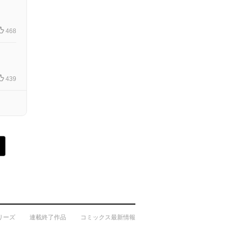
468
439
リーズ
連載終了作品
コミックス最新情報