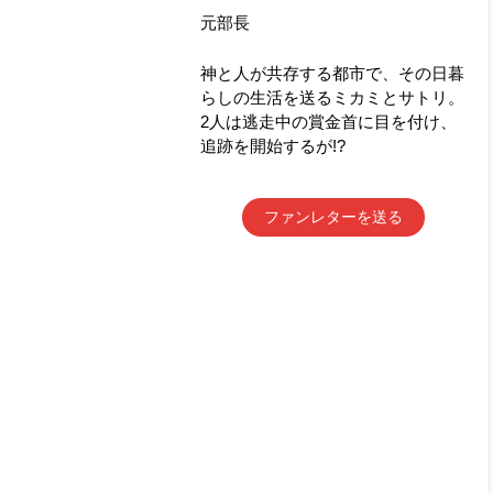
元部長
神と人が共存する都市で、その日暮
らしの生活を送るミカミとサトリ。
2人は逃走中の賞金首に目を付け、
追跡を開始するが!?
ファンレターを送る