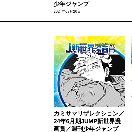
少年ジャンプ
2024年08月26日
カミサマリザレクション／
24年6月期JUMP新世界漫
画賞／週刊少年ジャンプ