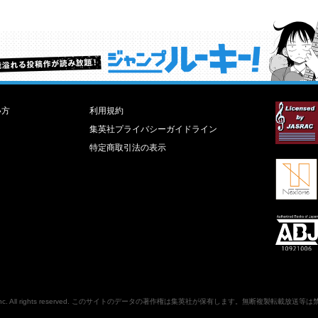
才能溢れる投稿作が読み放題！ ジャンプルーキー！
い方
利用規約
集英社プライバシーガイドライン
特定商取引法の表示
nc
. All rights reserved. このサイトのデータの著作権は集英社が保有します。無断複製転載放送等