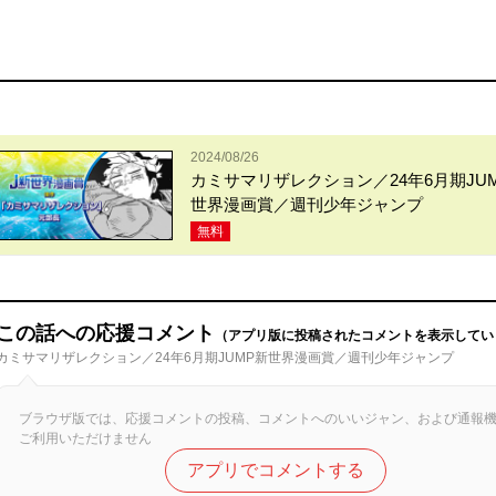
2024/08/26
カミサマリザレクション／24年6月期JU
世界漫画賞／週刊少年ジャンプ
無料
この話への応援コメント
（アプリ版に投稿されたコメントを表示してい
カミサマリザレクション／24年6月期JUMP新世界漫画賞／週刊少年ジャンプ
ブラウザ版では、応援コメントの投稿、コメントへのいいジャン、および通報
ご利用いただけません
アプリでコメントする