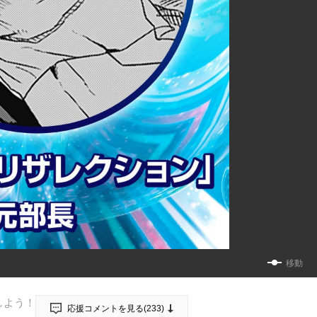
移動
しよう！
応援コメントを見る(
233
)