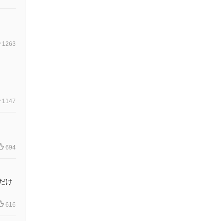
1263
1147
694
だけ
616