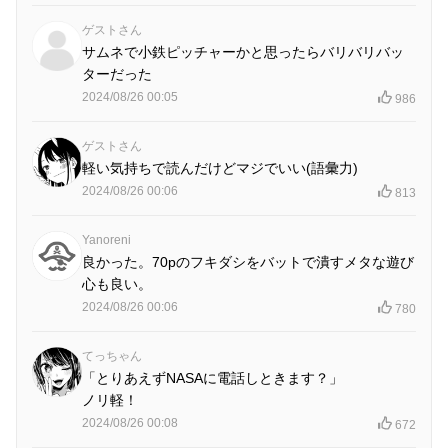
ゲストさん
サムネで小鉄ピッチャーかと思ったらバリバリバッ
ターだった
2024/08/26 00:05
986
ゲストさん
軽い気持ちで読んだけどマジでいい(語彙力)
2024/08/26 00:06
813
Yanoreni
良かった。70pのフキダシをバットで潰すメタな遊び
心も良い。
2024/08/26 00:06
780
てっちゃん
「とりあえずNASAに電話しときます？」
ノリ軽！
2024/08/26 00:08
672