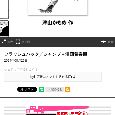
拡大
全画面
移動
フラッシュバック／ジャンプ＋漫画賞春期
2024年08月26日
シェアして応援しよう！
応援コメントを見る(
237
)
RSSフィード
ポスト
埋め込む