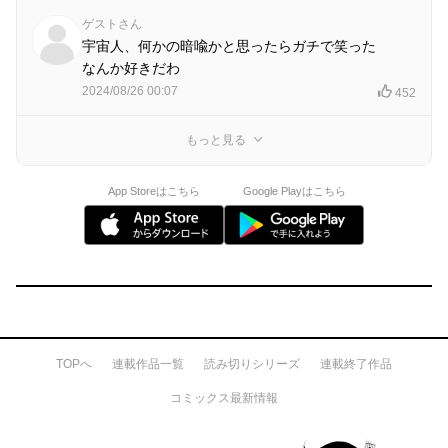
ゲストさん
宇宙人、何かの暗喩かと思ったらガチで笑った
なんか好きだわ
2024/08/26 00:07
452
もっと見る
App Storeはこちら
Google Playはこちら
TOPへ
連載作品一覧
読み切りシリーズ
連載終了作品
コミックス最新情報