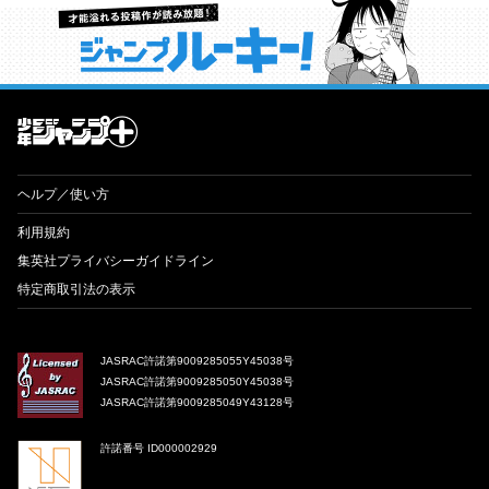
才能溢れる投稿作が読み放題！ ジャンプルーキー！
ヘルプ／使い方
利用規約
集英社プライバシーガイドライン
特定商取引法の表示
JASRAC許諾第9009285055Y45038号
JASRAC許諾第9009285050Y45038号
JASRAC許諾第9009285049Y43128号
許諾番号 ID000002929