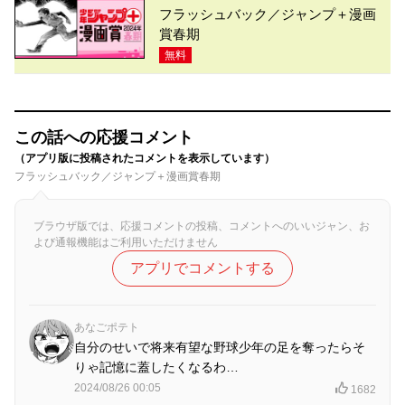
フラッシュバック／ジャンプ＋漫画
賞春期
無料
この話への応援コメント
（アプリ版に投稿されたコメントを表示しています）
フラッシュバック／ジャンプ＋漫画賞春期
ブラウザ版では、応援コメントの投稿、コメントへのいいジャン、お
よび通報機能はご利用いただけません
アプリでコメントする
あなごポテト
自分のせいで将来有望な野球少年の足を奪ったらそ
りゃ記憶に蓋したくなるわ…
2024/08/26 00:05
1682