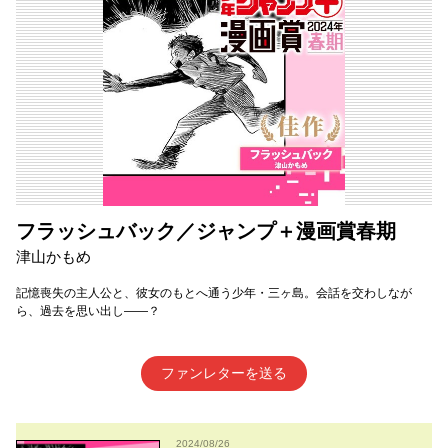
フラッシュバック／ジャンプ＋漫画賞春期
津山かもめ
記憶喪失の主人公と、彼女のもとへ通う少年・三ヶ島。会話を交わしなが
ら、過去を思い出し――？
ファンレターを送る
2024/08/26