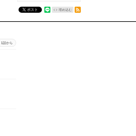
RSSフィード
ポスト
埋め込む
1話から