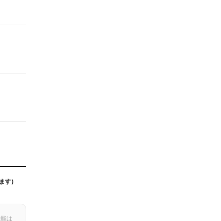
ます）
機能は