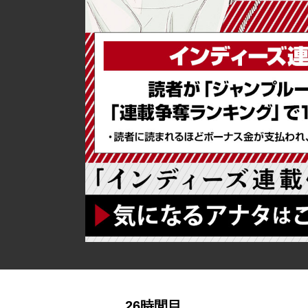
詳細ページへのリンク
26時間目