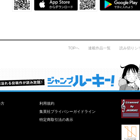
TOPへ
連載作品一覧
読み切りシ
才能溢れる投稿作が読み放題！ ジャンプルーキー！
い方
利用規約
集英社プライバシーガイドライン
特定商取引法の表示