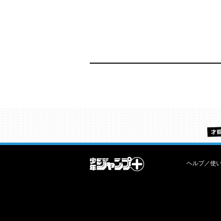
ヘルプ／使