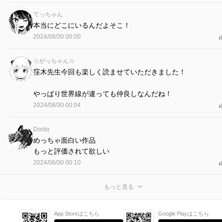
てっちゃん
本当にどこにいるんだよそこ！
2024/08/30 00:00
☆がっちゃん☆
窪木先生今回も楽しく読ませていただきました！
やっぱり世界線が違っても仲良しなんだね！
2024/08/30 00:04
Dorito
めっちゃ面白い作品
もっと評価されて欲しい
2024/08/30 00:10
もっと見る
App Storeはこちら
Google Playはこちら