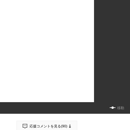
移動
応援コメントを見る(
90
)