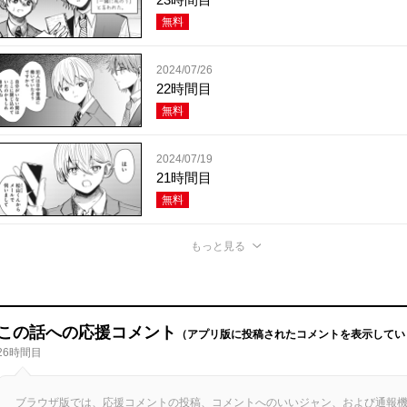
無料
2024/07/26
22時間目
無料
2024/07/19
21時間目
無料
もっと見る
この話への応援コメント
（アプリ版に投稿されたコメントを表示してい
26時間目
ブラウザ版では、応援コメントの投稿、コメントへのいいジャン、および通報