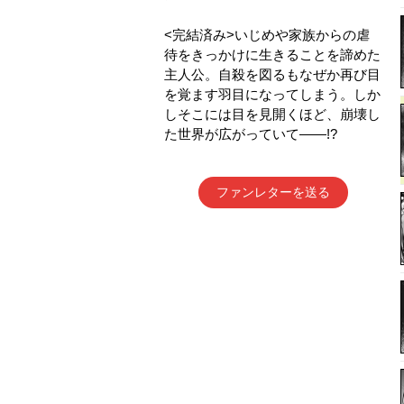
<完結済み>いじめや家族からの虐
待をきっかけに生きることを諦めた
主人公。自殺を図るもなぜか再び目
を覚ます羽目になってしまう。しか
しそこには目を見開くほど、崩壊し
た世界が広がっていて――!?
ファンレターを送る