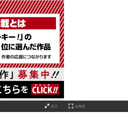
拡大
全画面