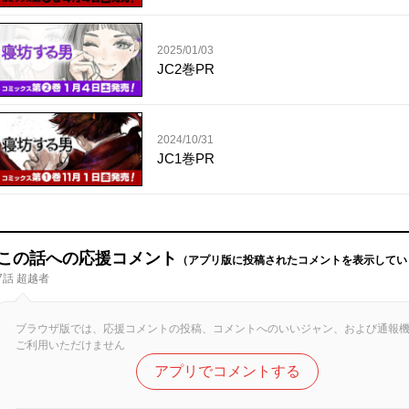
2025/01/03
JC2巻PR
2024/10/31
JC1巻PR
この話への応援コメント
（アプリ版に投稿されたコメントを表示してい
7話 超越者
ブラウザ版では、応援コメントの投稿、コメントへのいいジャン、および通報
ご利用いただけません
アプリでコメントする