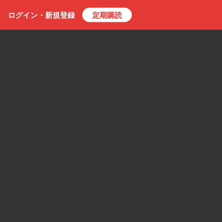
ログイン・
新規
登録
定期購読