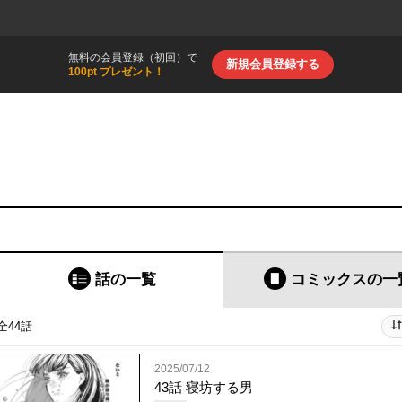
無料の会員登録（初回）で
新規会員登録する
100pt プレゼント！
話の一覧
コミックス
の一
全44話
2025/07/12
43話 寝坊する男