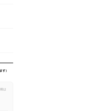
ます）
機能は