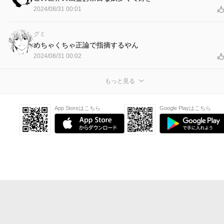
2024/08/31 00:01
グミ
めちゃくちゃ正論で指摘するやん
2024/08/31 00:02
もっと見る
App Storeはこちら
Google Playはこちら