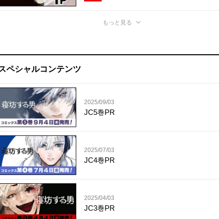
もっと見る
スペシャルコンテンツ
2025/09/03
JC5巻PR
2025/07/03
JC4巻PR
2025/04/03
JC3巻PR