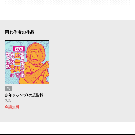
同じ作者の作品
話
少年ジャンプ+の広告料でみんな幸せになった話
久楽
全話無料