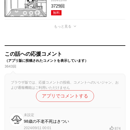
2024/12/06
3729回
無料
もっと見る
この話への応援コメント
（アプリ版に投稿されたコメントを表示しています）
3643回
ブラウザ版では、応援コメントの投稿、コメントへのいいジャン、お
よび通報機能はご利用いただけません
アプリでコメントする
未設定
98歳の不老不死はきつい
2024/09/11 00:01
874