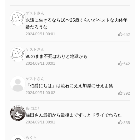
ゲストさん
永遠に生きるなら18〜25歳くらいがベストな肉体年
齢だろうな
2024/09/11 00:01
652
ゲストさん
98のまま不死はわりと地獄かも
2024/09/11 00:01
542
ゲストさん
「伯爵にちは」は流石にええ加減にせえよ笑
2024/09/11 00:02
392
あはは！
猫田さん最初から最後までずっとドライでわろた
2024/09/11 00:01
335
らくら