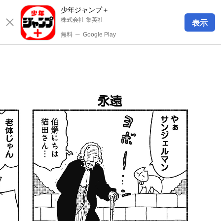
少年ジャンプ＋
株式会社 集英社
表示
無料
─
Google Play