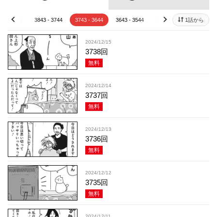
43 - 3844
3843 - 3744
3743 - 3644
3643 - 3544
3543 - 3444
1話から
3443 - 
prev
next
2024/12/15
3738回
無料
2024/12/14
3737回
無料
2024/12/13
3736回
無料
2024/12/12
3735回
無料
2024/12/11