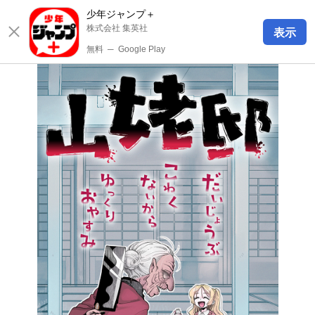
少年ジャンプ＋
株式会社 集英社
表示
無料
─
Google Play