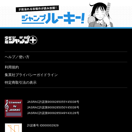
才能溢れる投稿作が読み放題！ ジャンプルーキー！
ヘルプ／使い方
利用規約
集英社プライバシーガイドライン
特定商取引法の表示
JASRAC許諾第9009285055Y45038号
JASRAC許諾第9009285050Y45038号
JASRAC許諾第9009285049Y43128号
許諾番号 ID000002929