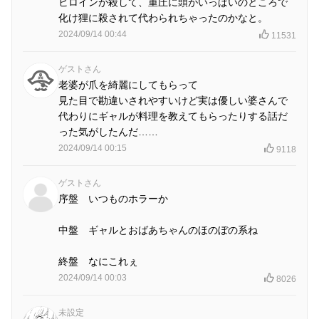
ヒロインが殺して、重圧に頭がいっぱいのところで
化け狸に殺されて代わられちゃったのかなと。
2024/09/14 00:44
11531
ゲストさん
老婆が爪を綺麗にしてもらって
見た目で勘違いされやすいけど実は優しい婆さんで
代わりにギャルが料理を教えてもらったりする話だ
った気がしたんだ……
2024/09/14 00:15
9118
ゲストさん
序盤 いつものホラーか
中盤 ギャルとおばあちゃんのほのぼの系ね
終盤 なにこれぇ
2024/09/14 00:03
8026
未設定