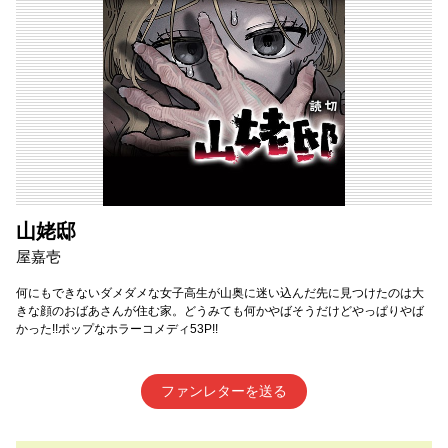
山姥邸
屋嘉壱
何にもできないダメダメな女子高生が山奥に迷い込んだ先に見つけたのは大
きな顔のおばあさんが住む家。どうみても何かやばそうだけどやっぱりやば
かった!!ポップなホラーコメディ53P!!
ファンレターを送る