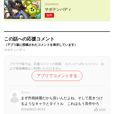
2024/09/23
サボテンバディ
無料
この話への応援コメント
（アプリ版に投稿されたコメントを表示しています）
サボテンバディ
ブラウザ版では、応援コメントの投稿、コメントへのいいジャン、お
よび通報機能はご利用いただけません
アプリでコメントする
うへへ
まず作画綺麗だから良いんだよね、そして惹きつけ
るようなキャラとタイトル これはもう良作やろ
2024/09/23 00:03
3535