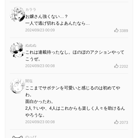
カララ
お嬢さん強くない…？
一人で逃げ切れるよあんたなら…
2024/09/23 00:09
3389
ぬぬぬ
これは連載待ったなし。ほのぼのアクションやって
こうぜ。
2024/09/23 00:08
2202
闇塩
ここまでサボテンを可愛いと感じるのは初めてや
わ。
面白かったわ。
2人？いや、4人はこれからも楽しく人々を助けるん
やろうな。
2024/09/23 00:08
2073
のっぴ