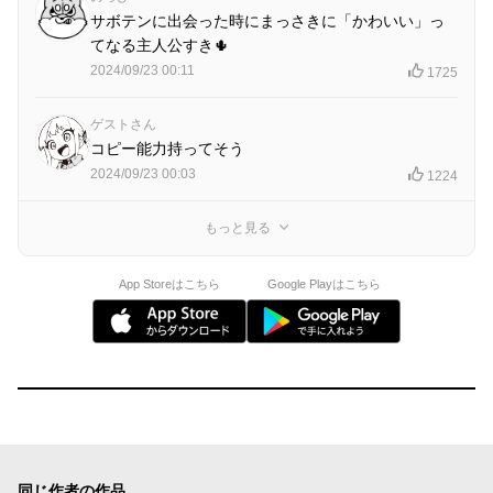
サボテンに出会った時にまっさきに「かわいい」っ
てなる主人公すき🌵
2024/09/23 00:11
1725
ゲストさん
コピー能力持ってそう
2024/09/23 00:03
1224
もっと見る
App Storeはこちら
Google Playはこちら
同じ作者の作品