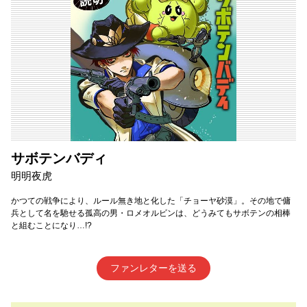
サボテンバディ
明明夜虎
かつての戦争により、ルール無き地と化した「チョーヤ砂漠」。その地で傭
兵として名を馳せる孤高の男・ロメオルビンは、どうみてもサボテンの相棒
と組むことになり…!?
ファンレターを送る