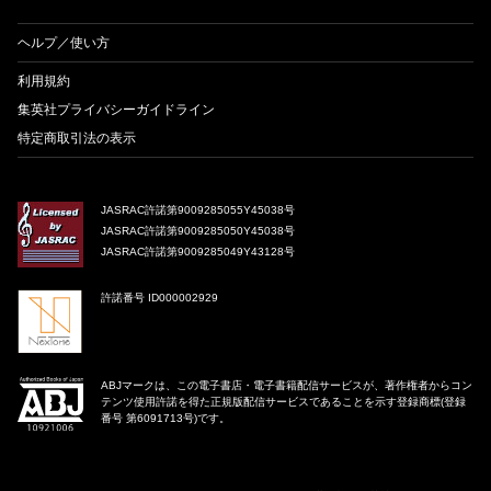
ヘルプ／使い方
利用規約
集英社プライバシーガイドライン
特定商取引法の表示
JASRAC許諾第9009285055Y45038号
JASRAC許諾第9009285050Y45038号
JASRAC許諾第9009285049Y43128号
許諾番号 ID000002929
ABJマークは、この電子書店・電子書籍配信サービスが、著作権者からコン
テンツ使用許諾を得た正規版配信サービスであることを示す登録商標(登録
番号 第6091713号)です。