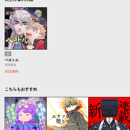
話
ペヨトル
明明夜虎
全話無料
こちらもおすすめ