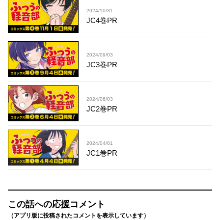
2024/10/31
JC4巻PR
2024/09/03
JC3巻PR
2024/06/03
JC2巻PR
2024/04/01
JC1巻PR
この話への応援コメント
（アプリ版に投稿されたコメントを表示しています）