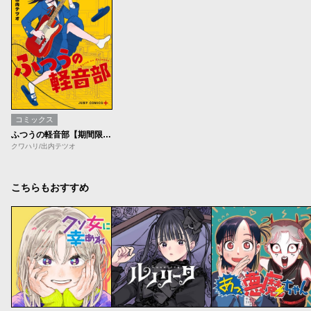
コミックス
ふつうの軽音部【期間限定試し読み増量】
クワハリ/出内テツオ
こちらもおすすめ