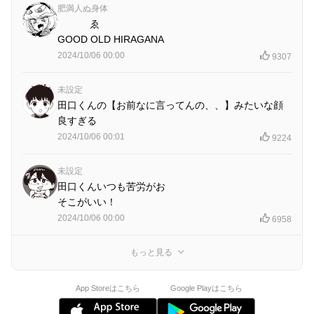
肥満人ぬ身体
ゑ
GOOD OLD HIRAGANA
2024/10/06 00:00
9307
未設定
田口くんの【お前なに言ってんの、、】みたいな顔
良すぎる
2024/10/06 00:01
9224
未設定
田口くんいつも苦労がお
そこがいい！
2024/10/06 00:00
6958
もっと見る
App Storeはこちら
Google Playはこちら