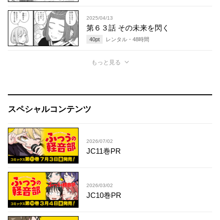
2025/04/13
第６３話 その未来を閃く
40
pt
レンタル・
48
時間
もっと見る
スペシャルコンテンツ
2026/07/02
JC11巻PR
2026/03/02
JC10巻PR