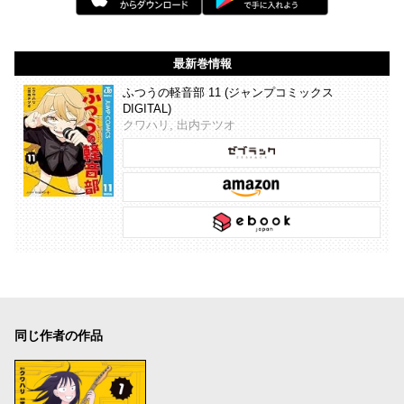
最新巻情報
ふつうの軽音部 11 (ジャンプコミックス
DIGITAL)
クワハリ, 出内テツオ
同じ作者の作品