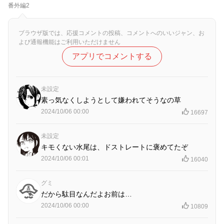
番外編2
ブラウザ版では、応援コメントの投稿、コメントへのいいジャン、お
よび通報機能はご利用いただけません
アプリでコメントする
未設定
素っ気なくしようとして嫌われてそうなの草
2024/10/06 00:00
16697
未設定
キモくない水尾は、ドストレートに褒めてたぞ
2024/10/06 00:01
16040
グミ
だから駄目なんだよお前は…
2024/10/06 00:00
10809