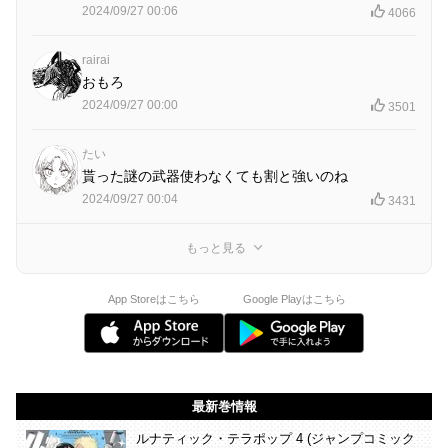
2024/09/27 00:06
4066
rairai
おもろ
2024/09/27 00:00
3501
たい
貰った謎の武器使わなくても割と強いのね
2024/09/27 00:04
3431
もっと見る
App Storeはこちら
Google Playはこちら
最新巻情報
ルナティック・テラポップ 4 (ジャンプコミック