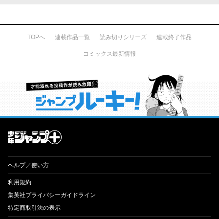
TOPへ
連載作品一覧
読み切りシリーズ
連載終了作品
コミックス最新情報
才能溢れる投稿作が読み放題！ ジャンプルーキー！
ヘルプ／使い方
利用規約
集英社プライバシーガイドライン
特定商取引法の表示