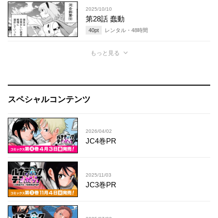
2025/10/10
第28話 蠢動
40
pt
レンタル・
48
時間
もっと見る
スペシャルコンテンツ
2026/04/02
JC4巻PR
2025/11/03
JC3巻PR