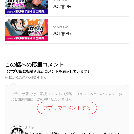
2025/07/03
JC2巻PR
2024/12/03
JC1巻PR
この話への応援コメント
（アプリ版に投稿されたコメントを表示しています）
第1話 私の恋を邪魔するな
ブラウザ版では、応援コメントの投稿、コメントへのいいジャン、お
よび通報機能はご利用いただけません
アプリでコメントする
Bサキ