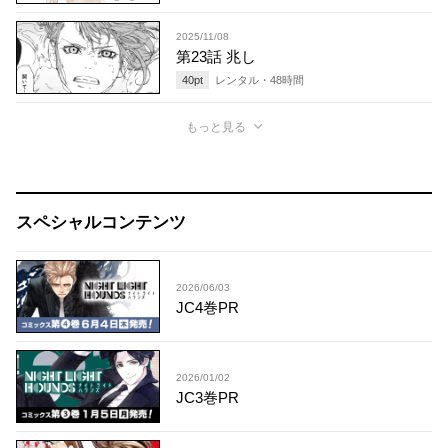
2025/11/08
第23話 兆し
40
pt
レンタル・
48
時間
もっと見る
スペシャルコンテンツ
2026/06/03
JC4巻PR
2026/01/02
JC3巻PR