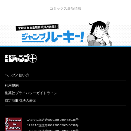
コミックス最新情報
才能溢れる投稿作が読み放題！ ジャンプルーキー！
ヘルプ／使い方
利用規約
集英社プライバシーガイドライン
特定商取引法の表示
JASRAC許諾第9009285055Y45038号
JASRAC許諾第9009285050Y45038号
JASRAC許諾第9009285049Y43128号