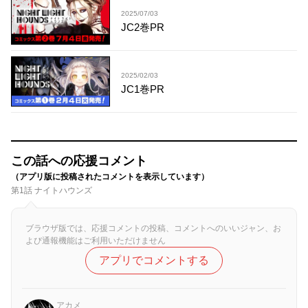
2025/07/03
JC2巻PR
2025/02/03
JC1巻PR
この話への応援コメント
（アプリ版に投稿されたコメントを表示しています）
第1話 ナイトハウンズ
ブラウザ版では、応援コメントの投稿、コメントへのいいジャン、お
よび通報機能はご利用いただけません
アプリでコメントする
アカメ