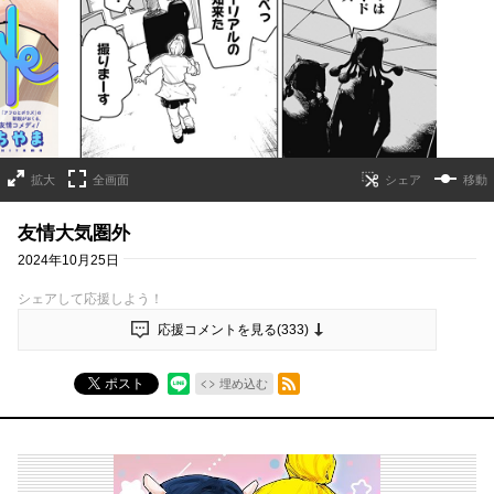
拡大
全画面
移動
友情大気圏外
2024年10月25日
シェアして応援しよう！
応援コメントを見る(
333
)
RSSフィード
ポスト
埋め込む