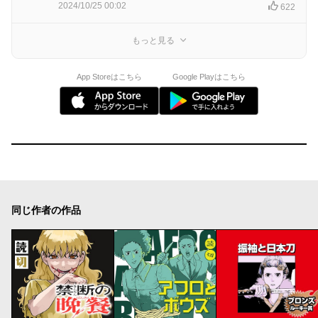
2024/10/25 00:02
622
もっと見る
App Storeはこちら
Google Playはこちら
同じ作者の作品