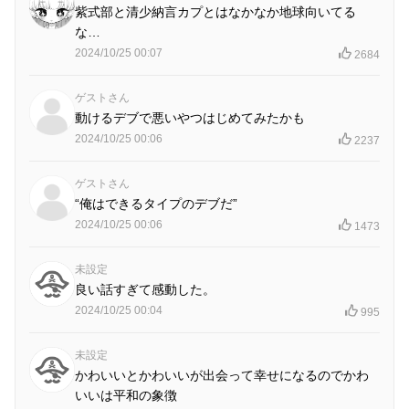
紫式部と清少納言カプとはなかなか地球向いてる
な…
2024/10/25 00:07
2684
ゲストさん
動けるデブで悪いやつはじめてみたかも
2024/10/25 00:06
2237
ゲストさん
“俺はできるタイプのデブだ”
2024/10/25 00:06
1473
未設定
良い話すぎて感動した。
2024/10/25 00:04
995
未設定
かわいいとかわいいが出会って幸せになるのでかわ
いいは平和の象徴