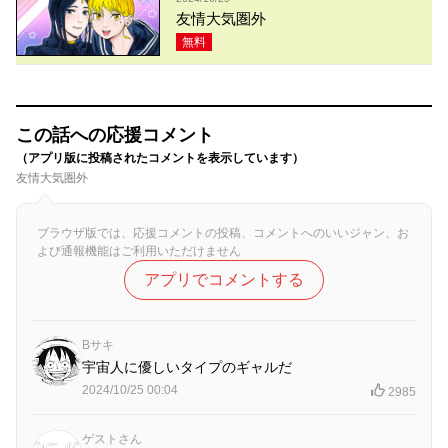
友情大気圏外
無料
この話への応援コメント
（アプリ版に投稿されたコメントを表示しています）
友情大気圏外
ブラウザ版では、応援コメントの投稿、コメントへのいいジャン、お
よび通報機能はご利用いただけません
アプリでコメントする
Bサキ
宇宙人に優しいタイプのギャルだ
2024/10/25 00:04
2985
ゲストさん