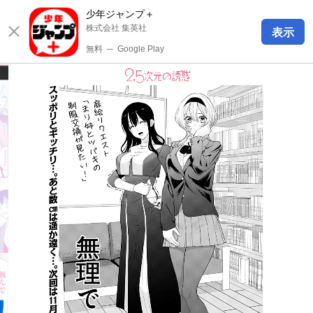
少年ジャンプ＋
株式会社 集英社
表示
無料
─
Google Play