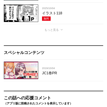
2025/10/04
イラスト118
無料
もっと見る
スペシャルコンテンツ
2019/10/04
JC1巻PR
この話への応援コメント
（アプリ版に投稿されたコメントを表示しています）