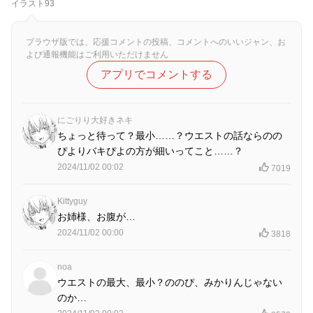
イラスト93
ブラウザ版では、応援コメントの投稿、コメントへのいいジャン、お
よび通報機能はご利用いただけません
アプリでコメントする
にごりり大好きネキ
ちょっと待って？最小……？ウエストの話ならのの
ぴよりバキぴよの方が細いってこと……？
2024/11/02 00:02
7019
Kittyguy
お姉様、お腹が…
2024/11/02 00:00
3818
noa
ウエストの最大、最小？ののぴ、みかりんじゃない
のか…