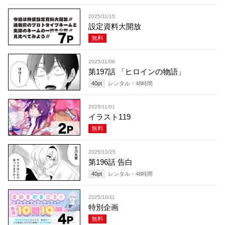
2025/11/15
設定資料大開放
無料
2025/11/08
第197話 「ヒロインの物語」
40
pt
レンタル・
48
時間
2025/11/01
イラスト119
無料
2025/10/25
第196話 告白
40
pt
レンタル・
48
時間
2025/10/11
特別企画
無料