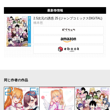
最新巻情報
2.5次元の誘惑 25 (ジャンプコミックスDIGITAL)
橋本悠
同じ作者の作品