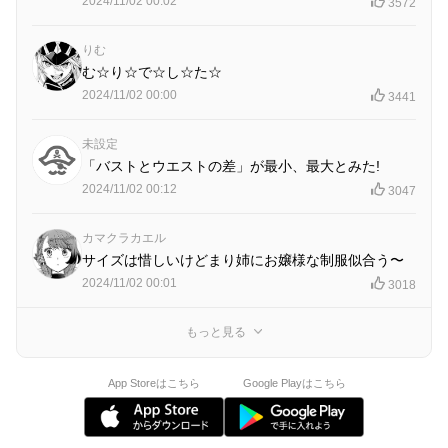
2024/11/02 00:02
3572
りむ
む☆り☆で☆し☆た☆
2024/11/02 00:00
3441
未設定
「バストとウエストの差」が最小、最大とみた!
2024/11/02 00:12
3047
カマクラカエル
サイズは惜しいけどまり姉にお嬢様な制服似合う〜
2024/11/02 00:01
3018
もっと見る
App Storeはこちら
Google Playはこちら