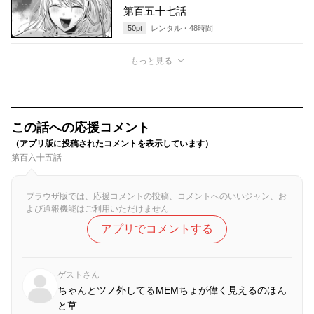
第百五十七話
50
pt
レンタル・
48
時間
もっと見る
この話への応援コメント
（アプリ版に投稿されたコメントを表示しています）
第百六十五話
ブラウザ版では、応援コメントの投稿、コメントへのいいジャン、お
よび通報機能はご利用いただけません
アプリでコメントする
ゲストさん
ちゃんとツノ外してるMEMちょが偉く見えるのほん
と草