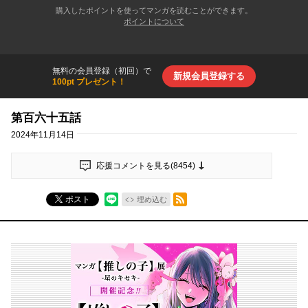
購入したポイントを使ってマンガを読むことができます。
ポイントについて
無料の会員登録（初回）で
新規会員登録する
100pt プレゼント！
第百六十五話
2024年11月14日
応援コメントを見る(
8454
)
RSSフィード
ポスト
埋め込む