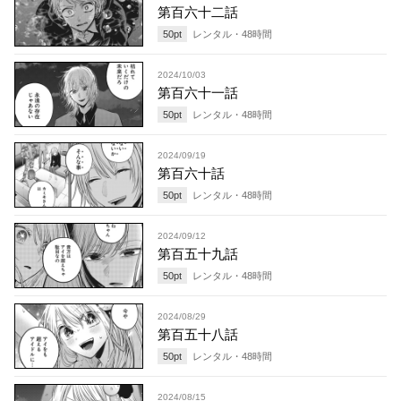
第百六十二話
50
pt
レンタル・
48
時間
2024/10/03
第百六十一話
50
pt
レンタル・
48
時間
2024/09/19
第百六十話
50
pt
レンタル・
48
時間
2024/09/12
第百五十九話
50
pt
レンタル・
48
時間
2024/08/29
第百五十八話
50
pt
レンタル・
48
時間
2024/08/15