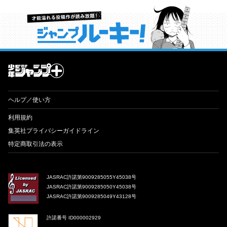
才能溢れる投稿作が読み放題！ ジャンプルーキー！
ヘルプ／使い方
利用規約
集英社プライバシーガイドライン
特定商取引法の表示
JASRAC許諾第9009285055Y45038号
JASRAC許諾第9009285050Y45038号
JASRAC許諾第9009285049Y43128号
許諾番号 ID000002929