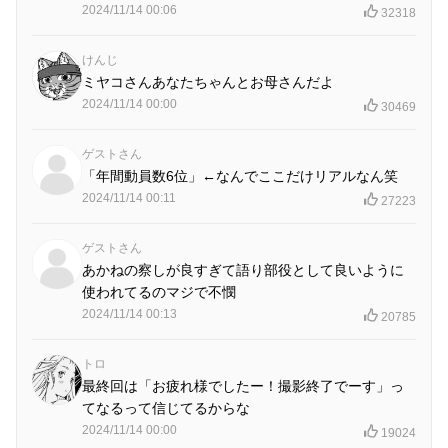
2024/11/14 00:06
32318
けんじ
ミヤコさんあなたちゃんとお母さんだよ
2024/11/14 00:00
30469
ゲストさん
「年間動員数6位」←なんでここだけリアルなん笑
2024/11/14 00:11
27223
ゲストさん
あかねの察しが良すぎて語り部役として良いように
使われてるのマジで不憫
2024/11/14 00:13
20785
トロ
最終回は「お疲れ様でしたー！撮影終了でーす」っ
てなるって信じてるからな
2024/11/14 00:00
19024