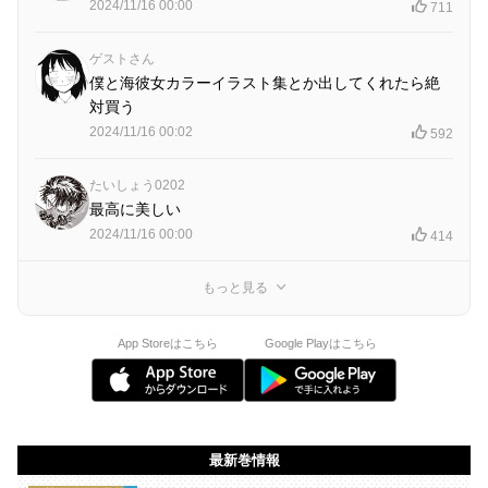
2024/11/16 00:00
711
ゲストさん
僕と海彼女カラーイラスト集とか出してくれたら絶
対買う
2024/11/16 00:02
592
たいしょう0202
最高に美しい
2024/11/16 00:00
414
もっと見る
App Storeはこちら
Google Playはこちら
最新巻情報