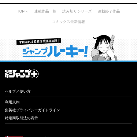
TOPへ
連載作品一覧
読み切りシリーズ
連載終了作品
コミックス最新情報
才能溢れる投稿作が読み放題！ ジャンプルーキー！
ヘルプ／使い方
利用規約
集英社プライバシーガイドライン
特定商取引法の表示