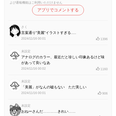
よび通報機能はご利用いただけません
アプリでコメントする
さく
言葉通り"美麗"イラストすぎる.....
2024/11/16 00:01
1396
未設定
アナログのカラー、最近だと珍しい印象あるけど味
があって良いなあ
2024/11/16 00:02
1160
未設定
「美麗」がなんの嘘もない ただ美しい
2024/11/16 00:01
906
未設定
おねーさんだ…………きれい……