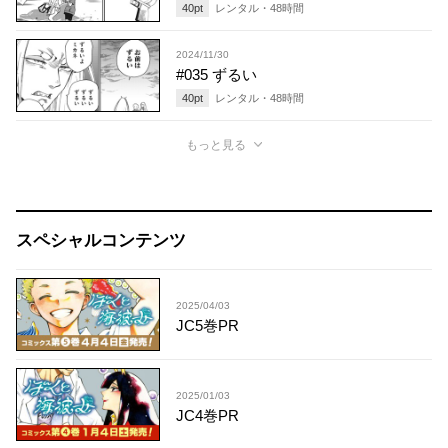
40
pt
レンタル・
48
時間
2024/11/30
#035 ずるい
40
pt
レンタル・
48
時間
もっと見る
スペシャルコンテンツ
2025/04/03
JC5巻PR
2025/01/03
JC4巻PR