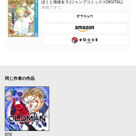
ぼくと海彼女 5 (ジャンプコミックスDIGITAL)
木崎アオコ
同じ作者の作品
話