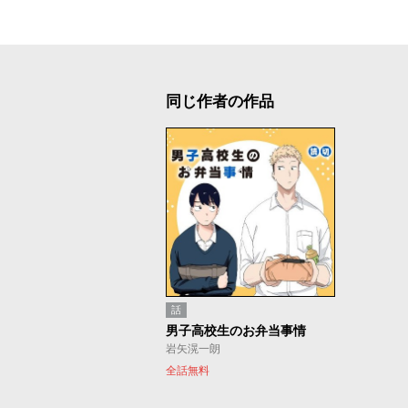
同じ作者の作品
話
男子高校生のお弁当事情
岩矢滉一朗
全話無料