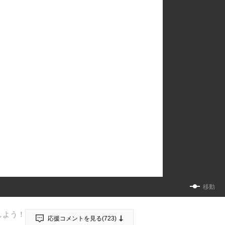
移動
しよう！
応援コメントを見る(
723
)