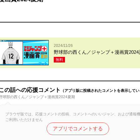
2024/11/26
野球部の西くん／ジャンプ＋漫画賞2024
無料
この話への応援コメント
（アプリ版に投稿されたコメントを表示してい
野球部の西くん／ジャンプ＋漫画賞2024夏期
ブラウザ版では、応援コメントの投稿、コメントへのいいジャン、および通報
ご利用いただけません
アプリでコメントする