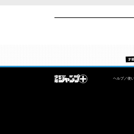
ヘルプ／使