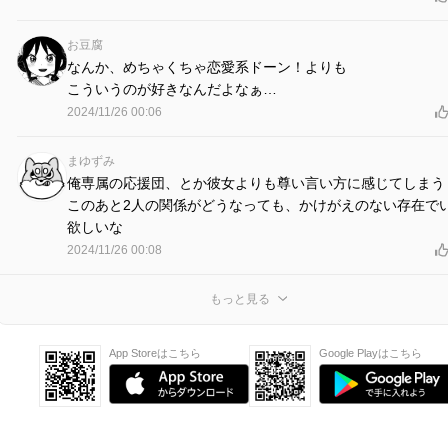
お豆腐
なんか、めちゃくちゃ恋愛系ドーン！よりも
こういうのが好きなんだよなぁ…
2024/11/26 00:06
まゆずみ
俺専属の応援団、とか彼女よりも尊い言い方に感じてしまう
このあと2人の関係がどうなっても、かけがえのない存在で
欲しいな
2024/11/26 00:08
もっと見る
App Storeはこちら
Google Playはこちら