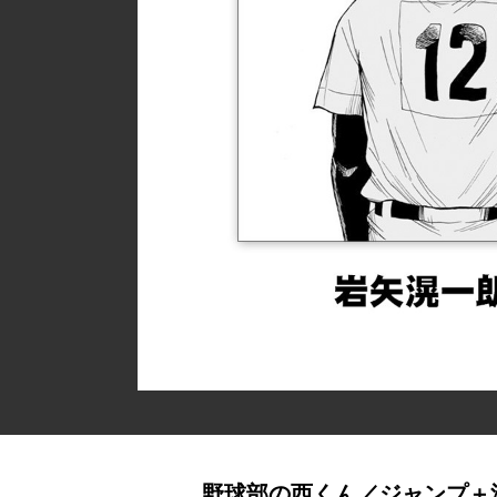
野球部の西くん／ジャンプ＋漫