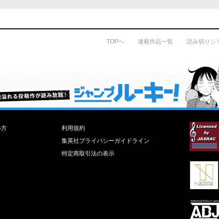
TOPへ
連載作品一覧
読み切りシ
才能溢れる投稿作が読み放題！ ジャンプルーキー！
い方
利用規約
集英社プライバシーガイドライン
特定商取引法の表示