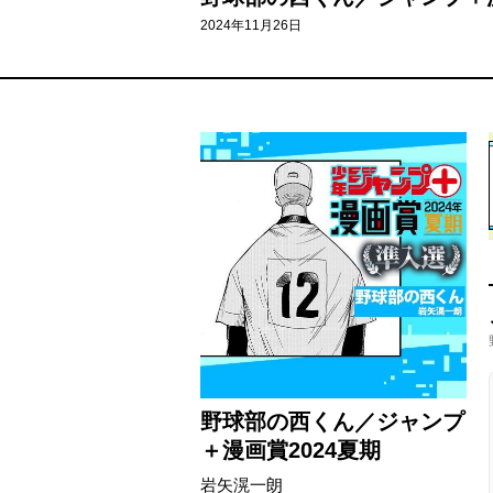
2024年11月26日
野球部の西くん／ジャンプ
＋漫画賞2024夏期
岩矢滉一朗