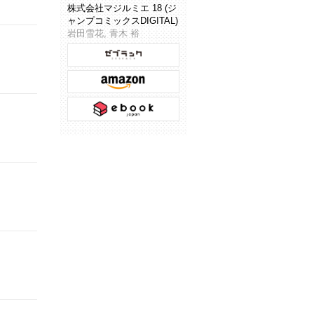
株式会社マジルミエ 18 (ジ
ャンプコミックスDIGITAL)
岩田雪花, 青木 裕