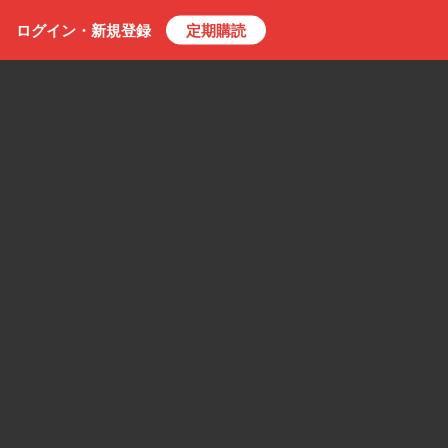
ログイン・
新規
登録
定期購読