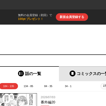
無料の会員登録（初回）で
新規会員登録する
100pt プレゼント！
話の一覧
コミックス
の一
184 - 135
134 - 85
84 - 35
34 - 1
2026/07/03
番外編20