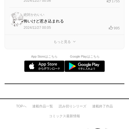
2024/11/27 00:06
1755
絶対かわいい
怖いけど惹き込まれる
2024/11/27 00:05
995
もっと見る
App Storeはこちら
Google Playはこちら
TOPへ
連載作品一覧
読み切りシリーズ
連載終了作品
コミックス最新情報