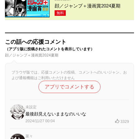
顔／ジャンプ＋漫画賞2024夏期
無料
この話への応援コメント
（アプリ版に投稿されたコメントを表示しています）
顔／ジャンプ＋漫画賞2024夏期
ブラウザ版では、応援コメントの投稿、コメントへのいいジャン、お
よび通報機能はご利用いただけません
アプリでコメントする
未設定
最後顔見えないままなのいいな
2024/11/27 00:04
3329
菜々