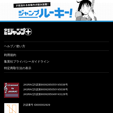
才能溢れる投稿作が読み放題！ ジャンプルーキー！
ヘルプ／使い方
利用規約
集英社プライバシーガイドライン
特定商取引法の表示
JASRAC許諾第9009285055Y45038号
JASRAC許諾第9009285050Y45038号
JASRAC許諾第9009285049Y43128号
許諾番号 ID000002929