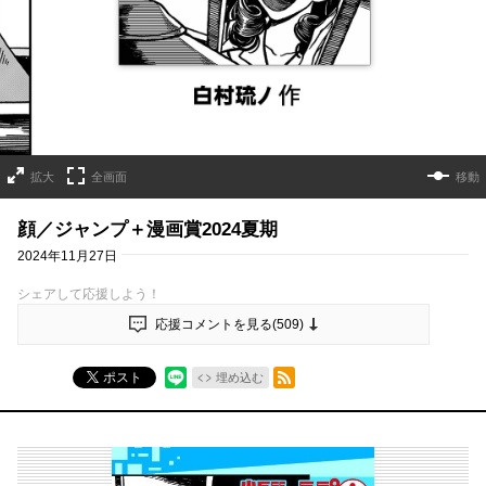
拡大
全画面
移動
顔／ジャンプ＋漫画賞2024夏期
2024年11月27日
シェアして応援しよう！
応援コメントを見る(
509
)
RSSフィード
ポスト
埋め込む