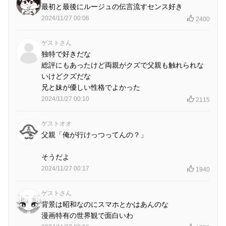
最初と最後にルージュの伝言流すセンス好き
2024/11/27 00:06
2400
ゲストさん
独特で好きだな
総評にもあったけど両親がクズで父親も触れられな
いけどクズだな
兄と妹が優しい性格でよかった
2024/11/27 00:10
2115
ゲストオオ
父親「俺が行けっつってんの？」
そうだよ
2024/11/27 00:17
1940
ゲストさん
背景は昭和なのにスマホとかはあんのな
漫画特有の世界観で面白いわ