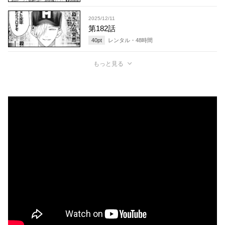
2025/12/11
第182話
40
pt
レンタル・
48
時間
もっと見る