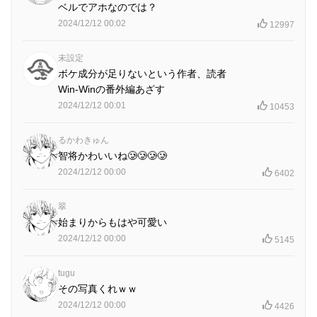
ベルでアホなのでは？
2024/12/12 00:02
12997
未設定
ボケ成分が足りないという作者、読者
Win-Winの番外編あざす
2024/12/12 00:01
10453
るかわきゅん
智将かわいいね🥲‎🥲‎🥲‎🥲‎
2024/12/12 00:00
6402
翠
始まりからもはや可愛い
2024/12/12 00:00
5145
tugu
その写真くれｗｗ
2024/12/12 00:00
4426