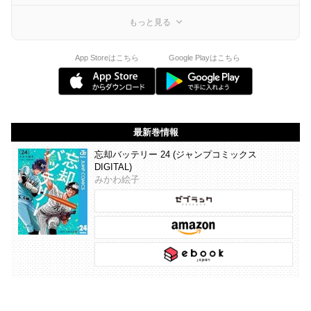
もっと見る
App Storeはこちら
Google Playはこちら
最新巻情報
忘却バッテリー 24 (ジャンプコミックス
DIGITAL)
みかわ絵子