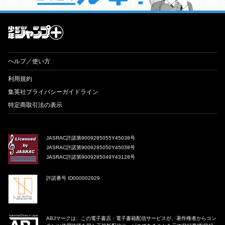
才能溢れる投稿作が読み放題！ ジャンプルーキー！
ヘルプ／使い方
利用規約
集英社プライバシーガイドライン
特定商取引法の表示
JASRAC許諾第9009285055Y45038号
JASRAC許諾第9009285050Y45038号
JASRAC許諾第9009285049Y43128号
許諾番号 ID000002929
ABJマークは、この電子書店・電子書籍配信サービスが、著作権者からコン