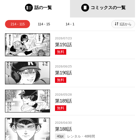
話の一覧
コミックス
の一覧
214 - 115
114 - 15
14 - 1
1話から
2026/07/23
第191話
無料
2026/06/25
第190話
無料
2026/05/28
第189話
無料
2026/04/30
第188話
40
pt
レンタル・
48
時間