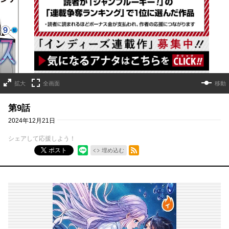
詳細ページへのリンク
拡大
全画面
移動
第9話
2024年12月21日
シェアして応援しよう！
RSSフィード
ポスト
埋め込む