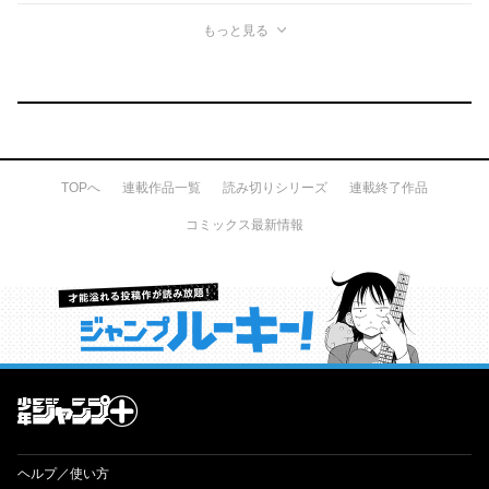
もっと見る
TOPへ
連載作品一覧
読み切りシリーズ
連載終了作品
コミックス最新情報
才能溢れる投稿作が読み放題！ ジャンプルーキー！
ヘルプ／使い方