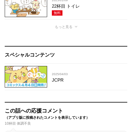
2025/01/09
22杯目 トイレ
無料
もっと見る
スペシャルコンテンツ
2025/04/03
JCPR
この話への応援コメント
（アプリ版に投稿されたコメントを表示しています）
10杯目 体調不良