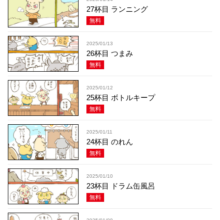
27杯目 ランニング
無料
2025/01/13
26杯目 つまみ
無料
2025/01/12
25杯目 ボトルキープ
無料
2025/01/11
24杯目 のれん
無料
2025/01/10
23杯目 ドラム缶風呂
無料