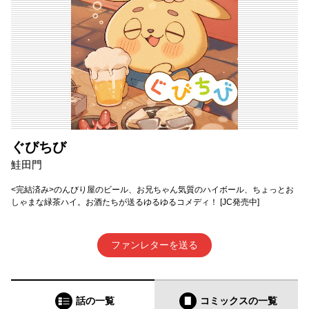
ぐびちび
鮭田門
<完結済み>のんびり屋のビール、お兄ちゃん気質のハイボール、ちょっとお
しゃまな緑茶ハイ。お酒たちが送るゆるゆるコメディ！ [JC発売中]
ファンレターを送る
話の一覧
コミックス
の一覧