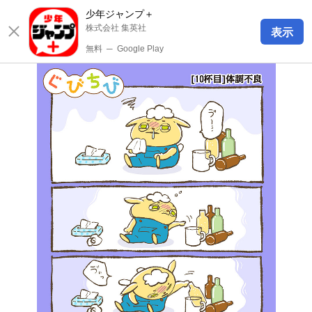
少年ジャンプ＋
株式会社 集英社
表示
無料
─
Google Play