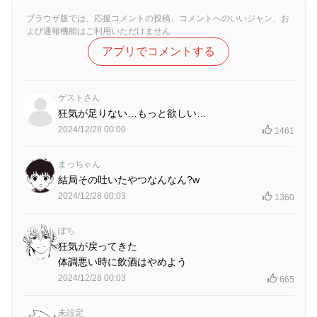
ブラウザ版では、応援コメントの投稿、コメントへのいいジャン、お
よび通報機能はご利用いただけません
アプリでコメントする
ゲストさん
狂気が足りない…もっと欲しい…
2024/12/28 00:00
1461
まっちゃん
結局その吐いたやつなんなん?w
2024/12/28 00:03
1360
ぽち
狂気が戻ってきた
体調悪い時に飲酒はやめよう
2024/12/28 00:03
665
未設定