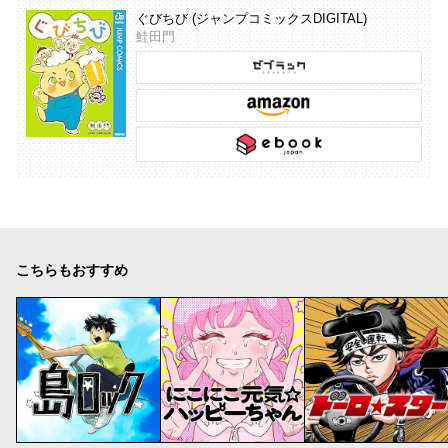
ぐびちび (ジャンプコミックスDIGITAL)
鮭田門
こちらもおすすめ