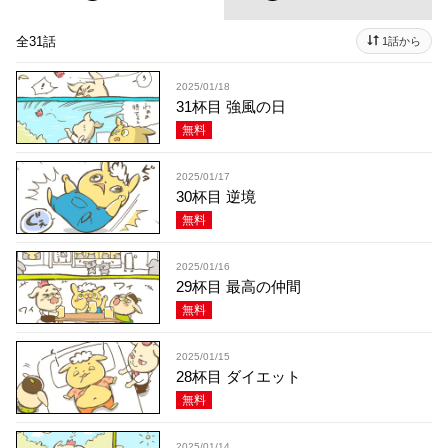
全31話
1話から
2025/01/18
31杯目 強風の日
無料
2025/01/17
30杯目 逆境
無料
2025/01/16
29杯目 最高の仲間
無料
2025/01/15
28杯目 ダイエット
無料
2025/01/14