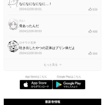
なになになになに…！
2024/12/28 00:01
639
たい
骨あったんだ
2024/12/28 00:03
488
ロナウド石井
吐き出したやつの正体はプリン体だよ
2024/12/28 00:03
366
もっと見る
App Storeはこちら
Google Playはこちら
最新巻情報