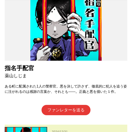
指名手配官
薬山しじま
ある町に配属された1人の警察官。悪を決して許さず、徹底的に犯人を追う姿
に注がれるのは感謝の言葉か、それとも――。正義と悪を描いた１作。
ファンレターを送る
2024/12/31