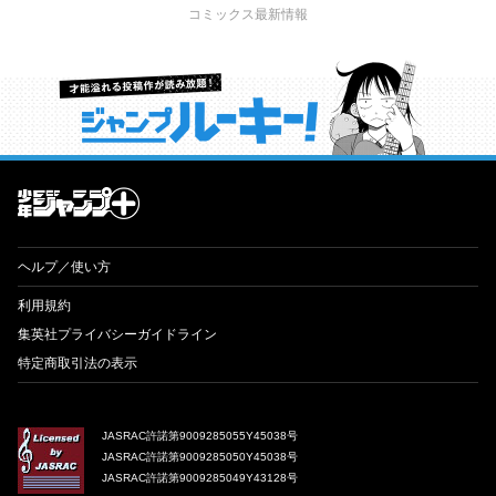
コミックス最新情報
才能溢れる投稿作が読み放題！ ジャンプルーキー！
ヘルプ／使い方
利用規約
集英社プライバシーガイドライン
特定商取引法の表示
JASRAC許諾第9009285055Y45038号
JASRAC許諾第9009285050Y45038号
JASRAC許諾第9009285049Y43128号