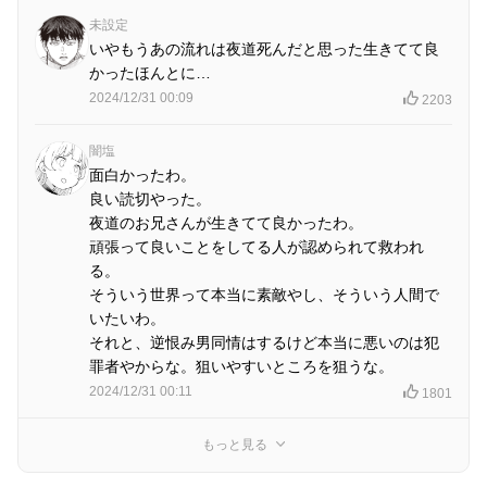
未設定
いやもうあの流れは夜道死んだと思った生きてて良
かったほんとに…
2024/12/31 00:09
2203
闇塩
面白かったわ。
良い読切やった。
夜道のお兄さんが生きてて良かったわ。
頑張って良いことをしてる人が認められて救われ
る。
そういう世界って本当に素敵やし、そういう人間で
いたいわ。
それと、逆恨み男同情はするけど本当に悪いのは犯
罪者やからな。狙いやすいところを狙うな。
2024/12/31 00:11
1801
もっと見る