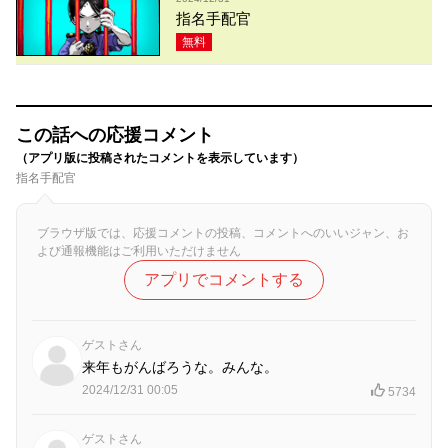
指名手配官
無料
この話への応援コメント
（アプリ版に投稿されたコメントを表示しています）
指名手配官
ブラウザ版では、応援コメントの投稿、コメントへのいいジャン、お
よび通報機能はご利用いただけません
アプリでコメントする
ゲストさん
来年もがんばろうな。みんな。
2024/12/31 00:05
5734
ゲストさん