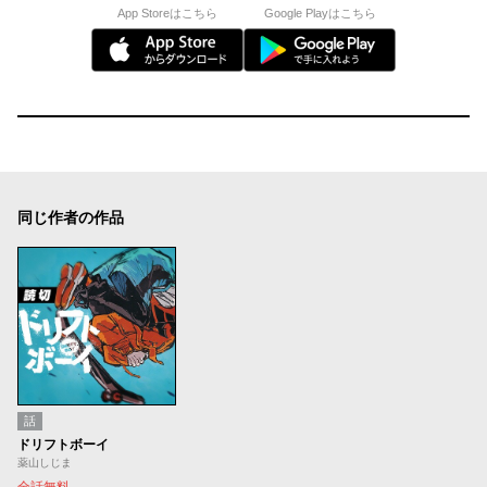
App Storeはこちら
Google Playはこちら
同じ作者の作品
話
ドリフトボーイ
薬山しじま